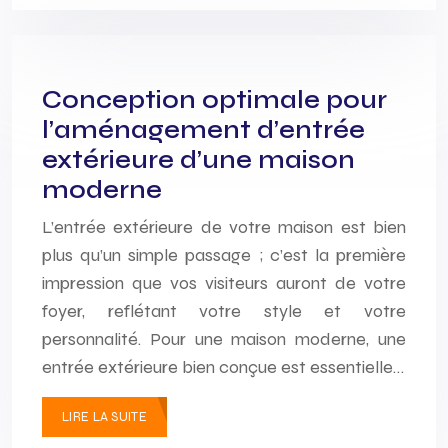
Conception optimale pour
l’aménagement d’entrée
extérieure d’une maison
moderne
L’entrée extérieure de votre maison est bien
plus qu’un simple passage ; c’est la première
impression que vos visiteurs auront de votre
foyer, reflétant votre style et votre
personnalité. Pour une maison moderne, une
entrée extérieure bien conçue est essentielle…
LIRE LA SUITE