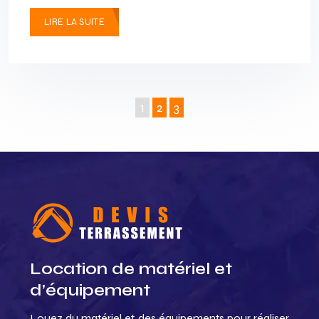
LIRE LA SUITE
1
2
3
Location de matériel et
d’équipement
Louez du matériel et des équipements pour réaliser