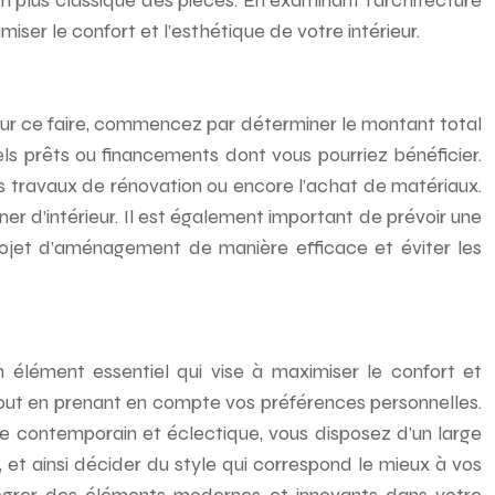
ion plus classique des pièces. En examinant l’architecture
ser le confort et l’esthétique de votre intérieur.
Pour ce faire, commencez par déterminer le montant total
els prêts ou financements dont vous pourriez bénéficier.
s travaux de rénovation ou encore l’achat de matériaux.
r d’intérieur. Il est également important de prévoir une
projet d’aménagement de manière efficace et éviter les
n élément essentiel qui vise à maximiser le confort et
, tout en prenant en compte vos préférences personnelles.
le contemporain et éclectique, vous disposez d’un large
, et ainsi décider du style qui correspond le mieux à vos