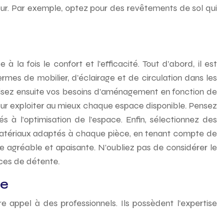
eur. Par exemple, optez pour des revêtements de sol qui
 la fois le confort et l’efficacité. Tout d’abord, il est
mes de mobilier, d’éclairage et de circulation dans les
iorisez ensuite vos besoins d’aménagement en fonction de
our exploiter au mieux chaque espace disponible. Pensez
 à l’optimisation de l’espace. Enfin, sélectionnez des
s matériaux adaptés à chaque pièce, en tenant compte de
ce agréable et apaisante. N’oubliez pas de considérer le
aces de détente.
te
 appel à des professionnels. Ils possèdent l’expertise