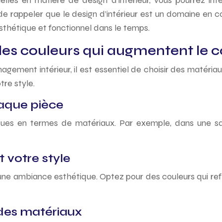
lles en matière de design d’intérieur, vous pourrez i
de rappeler que le design d’intérieur est un domaine en co
hétique et fonctionnel dans le temps.
es couleurs qui augmentent le co
agement intérieur, il est essentiel de choisir des matéri
re style.
aque pièce
es en termes de matériaux. Par exemple, dans une sall
t votre style
d’une ambiance esthétique. Optez pour des couleurs qui ref
 des matériaux