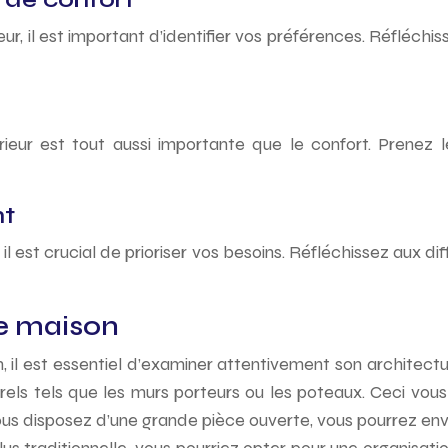
, il est important d’identifier vos préférences. Réfléchiss
ur est tout aussi importante que le confort. Prenez le 
nt
il est crucial de prioriser vos besoins. Réfléchissez aux 
re maison
 il est essentiel d’examiner attentivement son architectur
urels tels que les murs porteurs ou les poteaux. Ceci vo
si vous disposez d’une grande pièce ouverte, vous pourre