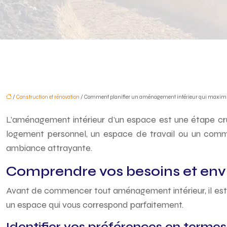
/
Construction et rénovation
/ Comment planifier un aménagement intérieur qui maximise l
L’aménagement intérieur d’un espace est une étape cruc
logement personnel, un espace de travail ou un comme
ambiance attrayante.
Comprendre vos besoins et envi
Avant de commencer tout aménagement intérieur, il est 
un espace qui vous correspond parfaitement.
Identifier vos préférences en terme