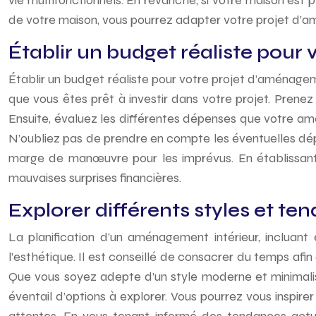
vie multifonctionnels. En revanche, si votre maison est p
de votre maison, vous pourrez adapter votre projet d’amé
Établir un budget réaliste pou
Établir un budget réaliste pour votre projet d’aménagem
que vous êtes prêt à investir dans votre projet. Prenez
Ensuite, évaluez les différentes dépenses que votre am
N’oubliez pas de prendre en compte les éventuelles dépe
marge de manœuvre pour les imprévus. En établissant u
mauvaises surprises financières.
Explorer différents styles et te
La planification d’un aménagement intérieur, incluan
l’esthétique. Il est conseillé de consacrer du temps afi
Que vous soyez adepte d’un style moderne et minimalist
éventail d’options à explorer. Vous pourrez vous inspire