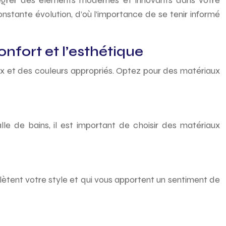
ntégrer des éléments modernes et innovants dans votre
nstante évolution, d’où l’importance de se tenir informé
nfort et l’esthétique
aux et des couleurs appropriés. Optez pour des matériaux
e de bains, il est important de choisir des matériaux
lètent votre style et qui vous apportent un sentiment de