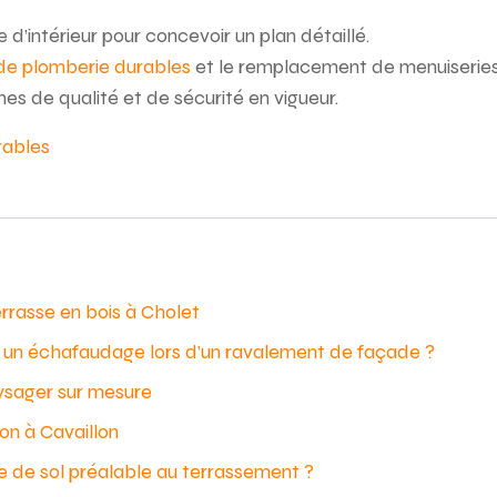
 d’intérieur pour concevoir un plan détaillé.
de plomberie durables
et le remplacement de menuiseries
mes de qualité et de sécurité en vigueur.
rables
errasse en bois à Cholet
er un échafaudage lors d’un ravalement de façade ?
ysager sur mesure
on à Cavaillon
e de sol préalable au terrassement ?