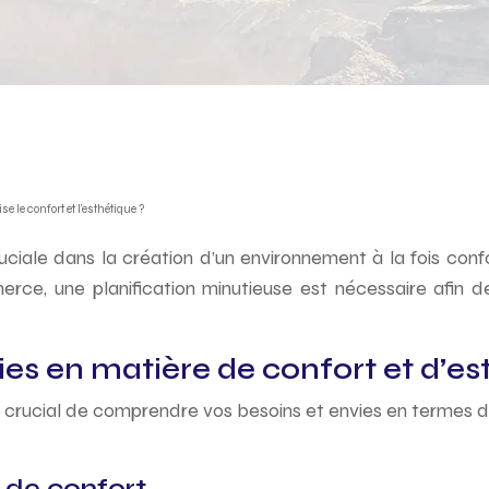
e confort et l’esthétique ?
iale dans la création d’un environnement à la fois conf
rce, une planification minutieuse est nécessaire afin 
es en matière de confort et d’es
crucial de comprendre vos besoins et envies en termes d
s de confort