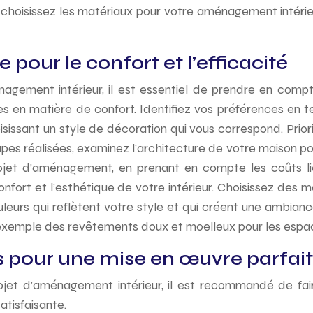
s choisissez les matériaux pour votre aménagement intéri
e pour le confort et l’efficacité
agement intérieur, il est essentiel de prendre en compte à
 en matière de confort. Identifiez vos préférences en ter
oisissant un style de décoration qui vous correspond. Pr
apes réalisées, examinez l’architecture de votre maison p
jet d’aménagement, en prenant en compte les coûts liés
confort et l’esthétique de votre intérieur. Choisissez de
ouleurs qui reflètent votre style et qui créent une ambian
ar exemple des revêtements doux et moelleux pour les esp
ls pour une mise en œuvre parfai
jet d’aménagement intérieur, il est recommandé de faire
atisfaisante.