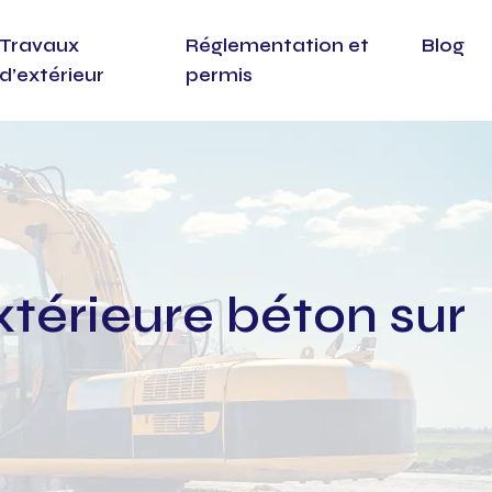
Travaux
Réglementation et
Blog
d’extérieur
permis
térieure béton sur