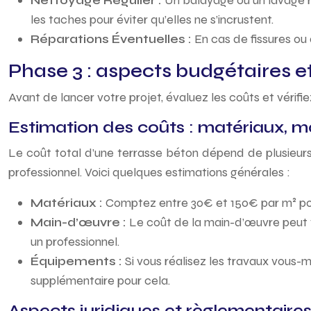
Nettoyage Régulier :
Un balayage ou un lavage r
les taches pour éviter qu’elles ne s’incrustent.
Réparations Éventuelles :
En cas de fissures ou
Phase 3 : aspects budgétaires et
Avant de lancer votre projet, évaluez les coûts et vérif
Estimation des coûts : matériaux, 
Le coût total d’une terrasse béton dépend de plusieurs f
professionnel. Voici quelques estimations générales :
Matériaux :
Comptez entre 30€ et 150€ par m² pour 
Main-d’œuvre :
Le coût de la main-d’œuvre peut v
un professionnel.
Équipements :
Si vous réalisez les travaux vous-
supplémentaire pour cela.
Aspects juridiques et règlementaire