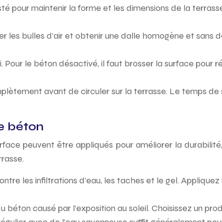
usté pour maintenir la forme et les dimensions de la terras
ner les bulles d’air et obtenir une dalle homogène et sans 
. Pour le béton désactivé, il faut brosser la surface pour 
mplètement avant de circuler sur la terrasse. Le temps d
se béton
ace peuvent être appliqués pour améliorer la durabilité, 
rrasse.
ntre les infiltrations d’eau, les taches et le gel. Applique
u béton causé par l’exposition au soleil. Choisissez un pro