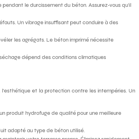
se pendant le durcissement du béton. Assurez-vous qu’il
défauts. Un vibrage insuffisant peut conduire à des
révéler les agrégats. Le béton imprimé nécessite
e séchage dépend des conditions climatiques
l’esthétique et la protection contre les intempéries. Un
z un produit hydrofuge de qualité pour une meilleure
duit adapté au type de béton utilisé.