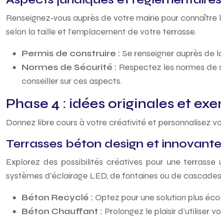
Renseignez-vous auprès de votre mairie pour connaître l
selon la taille et l’emplacement de votre terrasse.
Permis de construire :
Se renseigner auprès de l
Normes de Sécurité :
Respectez les normes de séc
conseiller sur ces aspects.
Phase 4 : idées originales et ex
Donnez libre cours à votre créativité et personnalisez
Terrasses béton design et innovant
Explorez des possibilités créatives pour une terrasse 
systèmes d’éclairage LED, de fontaines ou de cascades 
Béton Recyclé :
Optez pour une solution plus écol
Béton Chauffant :
Prolongez le plaisir d’utilise