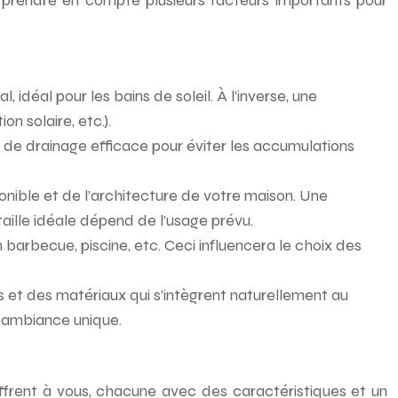
ut prendre en compte plusieurs facteurs importants pour
idéal pour les bains de soleil. À l’inverse, une
n solaire, etc.).
de drainage efficace pour éviter les accumulations
nible et de l’architecture de votre maison. Une
taille idéale dépend de l’usage prévu.
 barbecue, piscine, etc. Ceci influencera le choix des
 et des matériaux qui s’intègrent naturellement au
ne ambiance unique.
’offrent à vous, chacune avec des caractéristiques et un