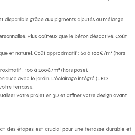
est disponible grâce aux pigments ajoutés au mélange.
personnalisé. Plus coûteux que le béton désactivé. Coût
que et naturel. Coût approximatif : 60 à 100€/m² (hors
pproximatif : 100 à 200€/m² (hors pose).
nieuse avec le jardin. L’éclairage intégré (LED
votre terrasse.
liser votre projet en 3D et affiner votre design avant
ct des étapes est crucial pour une terrasse durable et