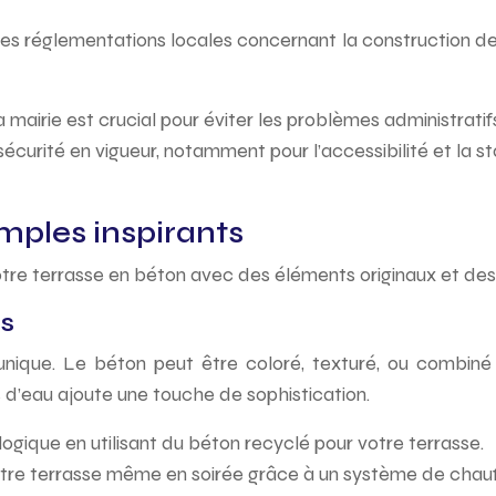
es réglementations locales concernant la construction de
a mairie est crucial pour éviter les problèmes administrati
urité en vigueur, notamment pour l’accessibilité et la sta
emples inspirants
 votre terrasse en béton avec des éléments originaux et d
es
unique. Le béton peut être coloré, texturé, ou combiné a
d’eau ajoute une touche de sophistication.
ogique en utilisant du béton recyclé pour votre terrasse.
r votre terrasse même en soirée grâce à un système de chau