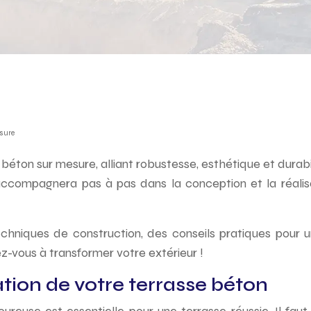
esure
ton sur mesure, alliant robustesse, esthétique et durabili
compagnera pas à pas dans la conception et la réalisation
hniques de construction, des conseils pratiques pour un
ez-vous à transformer votre extérieur !
ation de votre terrasse béton