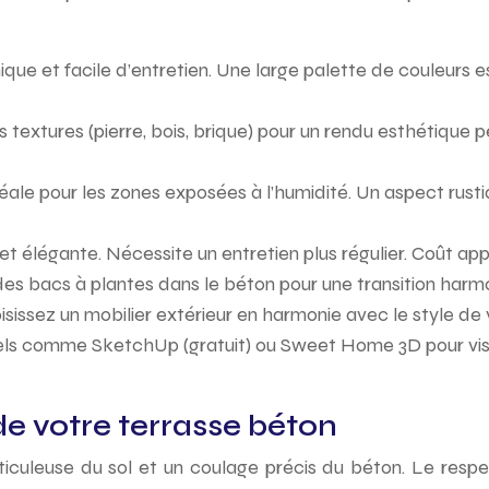
que et facile d’entretien. Une large palette de couleurs 
 textures (pierre, bois, brique) pour un rendu esthétique 
éale pour les zones exposées à l’humidité. Un aspect rusti
ne et élégante. Nécessite un entretien plus régulier. Coût a
des bacs à plantes dans le béton pour une transition harmo
issez un mobilier extérieur en harmonie avec le style de 
ciels comme SketchUp (gratuit) ou Sweet Home 3D pour visua
de votre terrasse béton
ticuleuse du sol et un coulage précis du béton. Le respe