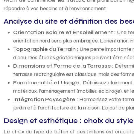
Avant de commencer les travaux, une planification rigo
répondre à vos besoins et à l’environnement.
Analyse du site et définition des bes
Orientation Solaire et Ensoleillement :
Une ter
orientation nord sera plus ombragée. L’orientation i
Topographie du Terrain :
Une pente importante n
d’eau. Des études géotechniques peuvent être néces
Dimensions et Forme de la Terrasse :
Détermin
terrasse rectangulaire est classique, mais des forme
Fonctionnalité et Usage :
Définissez clairement 
matériaux, l’aménagement (mobilier, éclairage), et les
Intégration Paysagère :
Harmonisez votre terras
jardin et à l’architecture de la maison. L’ajout de p
Design et esthétique : choix du style 
Le choix du type de béton et des finitions est crucial 