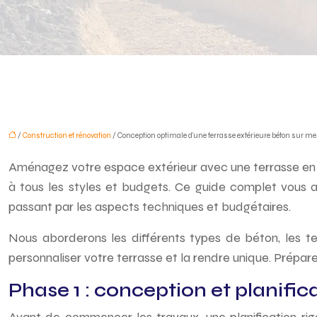
/
Construction et rénovation
/ Conception optimale d’une terrasse extérieure béton sur m
Aménagez votre espace extérieur avec une terrasse en bé
à tous les styles et budgets. Ce guide complet vous ac
passant par les aspects techniques et budgétaires.
Nous aborderons les différents types de béton, les tec
personnaliser votre terrasse et la rendre unique. Prépar
Phase 1 : conception et planific