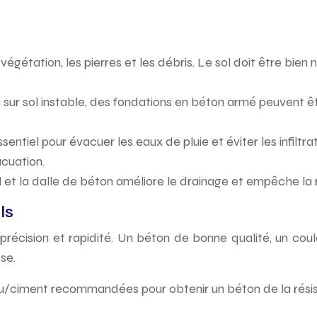
végétation, les pierres et les débris. Le sol doit être bien
ou sur sol instable, des fondations en béton armé peuvent 
ntiel pour évacuer les eaux de pluie et éviter les infiltra
acuation.
e sol et la dalle de béton améliore le drainage et empêche
ls
récision et rapidité. Un béton de bonne qualité, un coul
sse.
u/ciment recommandées pour obtenir un béton de la résis