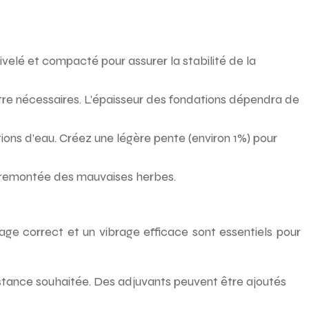
 nivelé et compacté pour assurer la stabilité de la
être nécessaires. L’épaisseur des fondations dépendra de
tions d’eau. Créez une légère pente (environ 1%) pour
 la remontée des mauvaises herbes.
age correct et un vibrage efficace sont essentiels pour
tance souhaitée. Des adjuvants peuvent être ajoutés