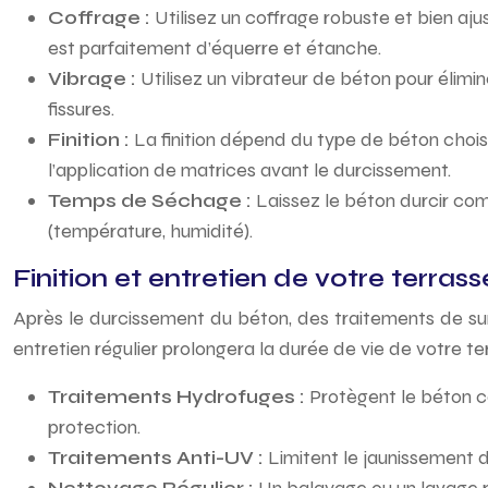
Coffrage :
Utilisez un coffrage robuste et bien aj
est parfaitement d’équerre et étanche.
Vibrage :
Utilisez un vibrateur de béton pour élimi
fissures.
Finition :
La finition dépend du type de béton choisi
l’application de matrices avant le durcissement.
Temps de Séchage :
Laissez le béton durcir co
(température, humidité).
Finition et entretien de votre terras
Après le durcissement du béton, des traitements de surf
entretien régulier prolongera la durée de vie de votre te
Traitements Hydrofuges :
Protègent le béton co
protection.
Traitements Anti-UV :
Limitent le jaunissement d