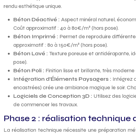
rendu esthétique unique.
Béton Déactivé :
Aspect minéral naturel, économi
Coût approximatif : 40 à 80€/m² (hors pose).
Béton Imprimé :
Permet de reproduire différentes
approximatif : 80 à 150€/m² (hors pose).
Béton Lavé :
Texture poreuse et antidérapante, id
pose).
Béton Poli :
Finition lisse et brillante, très moder
Intégration d’Éléments Paysagers :
Intégrez 
encastrées) crée une ambiance magique le soir. Chois
Logiciels de Conception 3D :
Utilisez des logi
de commencer les travaux.
Phase 2 : réalisation technique 
La réalisation technique nécessite une préparation mé