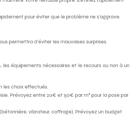
 maintenir votre terrasse propre. Éliminez rapidement
rapidement pour éviter que le problème ne s’aggrave.
ous permettra d’éviter les mauvaises surprises.
ns, les équipements nécessaires et le recours ou non à un
 les choix effectués.
oisie. Prévoyez entre 20€ et 50€ par m² pour la pose par
(bétonnière, vibrateur, coffrage). Prévoyez un budget