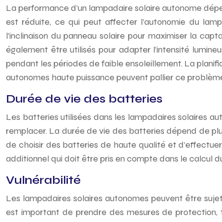
La performance d’un lampadaire solaire autonome dépend
est réduite, ce qui peut affecter l’autonomie du lam
l’inclinaison du panneau solaire pour maximiser la cap
également être utilisés pour adapter l’intensité lumin
pendant les périodes de faible ensoleillement. La planifi
autonomes haute puissance peuvent pallier ce problèm
Durée de vie des batteries
Les batteries utilisées dans les lampadaires solaires au
remplacer. La durée de vie des batteries dépend de plusieu
de choisir des batteries de haute qualité et d’effectu
additionnel qui doit être pris en compte dans le calcul d
Vulnérabilité
Les lampadaires solaires autonomes peuvent être sujets 
est important de prendre des mesures de protection, tel