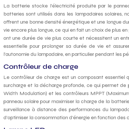
La batterie stocke l’électricité produite par le pann
batteries sont utilisés dans les lampadaires solaires,
offrent une bonne densité énergétique et une longue dur
vie encore plus longue, ce qui en fait un choix de plus e
ont une durée de vie plus courte et nécessitent un entr
essentielle pour prolonger sa durée de vie et assur
l’autonomie du lampadaire, en particulier pendant les pé
Contrôleur de charge
Le contrôleur de charge est un composant essentiel qui 
surcharge et la décharge profonde, ce qui permet de p
Width Modulation) et les contrôleurs MPPT (Maximum Po
panneau solaire pour maximiser la charge de la batterie
surveillance à distance des performances du lampadai
d’optimiser la consommation d’énergie en fonction des