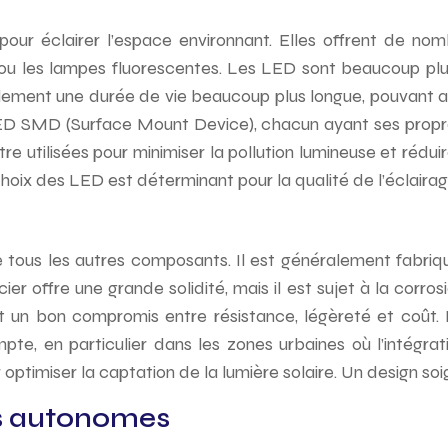
pour éclairer l’espace environnant. Elles offrent de no
e ou les lampes fluorescentes. Les LED sont beaucoup pl
alement une durée de vie beaucoup plus longue, pouvant att
LED SMD (Surface Mount Device), chacun ayant ses propre
 utilisées pour minimiser la pollution lumineuse et réduir
hoix des LED est déterminant pour la qualité de l’éclairag
 tous les autres composants. Il est généralement fabriqué
ier offre une grande solidité, mais il est sujet à la corrosi
nt un bon compromis entre résistance, légèreté et coût.
 en particulier dans les zones urbaines où l’intégratio
optimiser la captation de la lumière solaire. Un design soi
es autonomes