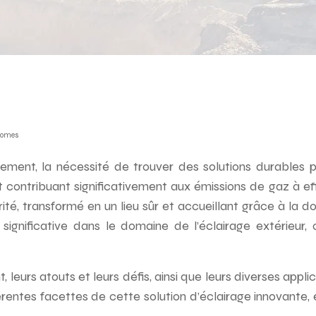
onomes
ement, la nécessité de trouver des solutions durables
et contribuant significativement aux émissions de gaz à ef
rité, transformé en un lieu sûr et accueillant grâce à la 
significative dans le domaine de l’éclairage extérieur,
leurs atouts et leurs défis, ainsi que leurs diverses appli
érentes facettes de cette solution d’éclairage innovante,