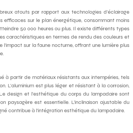
mbreux atouts par rapport aux technologies d’éclairage
us efficaces sur le plan énergétique, consommant moins
eindre 50 000 heures ou plus. Il existe différents types
s caractéristiques en termes de rendu des couleurs et
e l’impact sur la faune nocturne, offrant une lumière plus
e.
 à partir de matériaux résistants aux intempéries, tels
on. L’aluminium est plus léger et résistant à la corrosion,
 Le design et l’esthétique du corps du lampadaire sont
n paysagère est essentielle. L’inclinaison ajustable du
gné contribue à l’intégration esthétique du lampadaire.