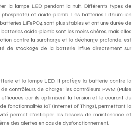
nter la lampe LED pendant la nuit. Différents types de
er phosphate) et acide-plomb. Les batteries Lithium-ion
 batteries LiFePO4 sont plus stables et ont une durée de
es batteries acide-plomb sont les moins chères, mais elles
tection contre la surcharge et la décharge profonde, est
té de stockage de la batterie influe directement sur
tterie et la lampe LED. Il protège la batterie contre la
s de contrôleurs de charge: les contrôleurs PWM (Pulse
ficaces car ils optimisent la tension et le courant du
 fonctionnalités IoT (Internet of Things), permettant la
vité permet d’anticiper les besoins de maintenance et
même des alertes en cas de dysfonctionnement.