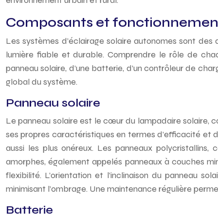
environnement urbain et rural.
Composants et fonctionnement
Les systèmes d’éclairage solaire autonomes sont des dis
lumière fiable et durable. Comprendre le rôle de cha
panneau solaire, d’une batterie, d’un contrôleur de ch
global du système.
Panneau solaire
Le panneau solaire est le cœur du lampadaire solaire, con
ses propres caractéristiques en termes d’efficacité et de
aussi les plus onéreux. Les panneaux polycristallins
amorphes, également appelés panneaux à couches minces,
flexibilité. L’orientation et l’inclinaison du panneau 
minimisant l’ombrage. Une maintenance régulière perme
Batterie