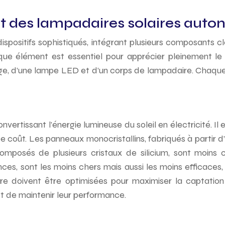
 des lampadaires solaires aut
positifs sophistiqués, intégrant plusieurs composants clé
que élément est essentiel pour apprécier pleinement le 
arge, d’une lampe LED et d’un corps de lampadaire. Chaqu
vertissant l’énergie lumineuse du soleil en électricité. I
 coût. Les panneaux monocristallins, fabriqués à partir d’u
, composés de plusieurs cristaux de silicium, sont moin
 sont les moins chers mais aussi les moins efficaces, s
solaire doivent être optimisées pour maximiser la captatio
t de maintenir leur performance.