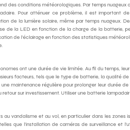
 des conditions météorologiques. Par temps nuageux ou p
padaire. Pour atténuer ce problème, il est important de
tation de la lumière solaire, même par temps nuageux. De
euse de la LED en fonction de la charge de la batterie, 
cation de l’éclairage en fonction des statistiques météoro
e.
tonomes ont une durée de vie limitée. Au fil du temps, le
rs facteurs, tels que le type de batterie, la qualité de fa
er une maintenance régulière pour prolonger leur durée d
u retour sur investissement. Utiliser une batterie lampadai
au vandalisme et au vol, en particulier dans les zones iso
les que l’installation de caméras de surveillance et l’ut