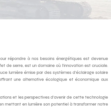
 pour répondre à nos besoins énergétiques est devenue
fet de serre, est un domaine où l’innovation est cruciale.
douce lumière émise par des systèmes d’éclairage solaire
 offrant une alternative écologique et économique aux
cations et les perspectives d’avenir de cette technologie
 en mettant en lumière son potentiel à transformer notre