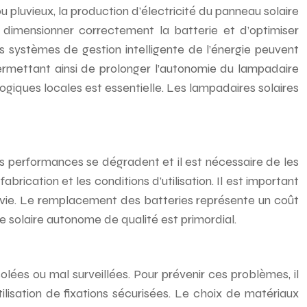
luvieux, la production d’électricité du panneau solaire
 dimensionner correctement la batterie et d’optimiser
s systèmes de gestion intelligente de l’énergie peuvent
permettant ainsi de prolonger l’autonomie du lampadaire
logiques locales est essentielle. Les lampadaires solaires
urs performances se dégradent et il est nécessaire de les
brication et les conditions d’utilisation. Il est important
e vie. Le remplacement des batteries représente un coût
re solaire autonome de qualité est primordial.
lées ou mal surveillées. Pour prévenir ces problèmes, il
ilisation de fixations sécurisées. Le choix de matériaux