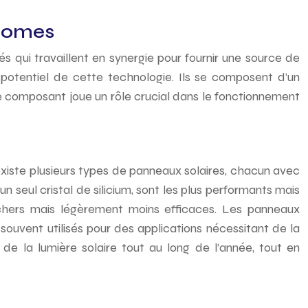
onomes
s qui travaillent en synergie pour fournir une source de
potentiel de cette technologie. Ils se composent d’un
e composant joue un rôle crucial dans le fonctionnement
l existe plusieurs types de panneaux solaires, chacun avec
n seul cristal de silicium, sont les plus performants mais
s chers mais légèrement moins efficaces. Les panneaux
ouvent utilisés pour des applications nécessitant de la
n de la lumière solaire tout au long de l’année, tout en