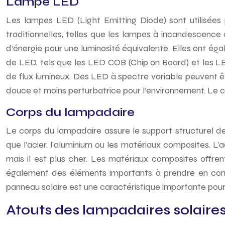
Lampe LED
Les lampes LED (Light Emitting Diode) sont utilisées 
traditionnelles, telles que les lampes à incandescenc
d’énergie pour une luminosité équivalente. Elles ont ég
de LED, tels que les LED COB (Chip on Board) et les 
de flux lumineux. Des LED à spectre variable peuvent être
douce et moins perturbatrice pour l’environnement. Le c
Corps du lampadaire
Le corps du lampadaire assure le support structurel de
que l’acier, l’aluminium ou les matériaux composites. L’ac
mais il est plus cher. Les matériaux composites offre
également des éléments importants à prendre en compte,
panneau solaire est une caractéristique importante pour 
Atouts des lampadaires solair