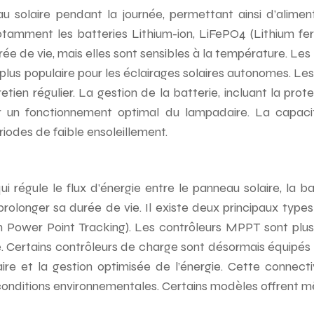
eau solaire pendant la journée, permettant ainsi d’alime
 notamment les batteries Lithium-ion, LiFePO4 (Lithium f
ée de vie, mais elles sont sensibles à la température. Les
n plus populaire pour les éclairages solaires autonomes. L
etien régulier. La gestion de la batterie, incluant la pro
er un fonctionnement optimal du lampadaire. La capaci
riodes de faible ensoleillement.
régule le flux d’énergie entre le panneau solaire, la ba
rolonger sa durée de vie. Il existe deux principaux type
wer Point Tracking). Les contrôleurs MPPT sont plus ef
. Certains contrôleurs de charge sont désormais équipés de
re et la gestion optimisée de l’énergie. Cette connecti
 conditions environnementales. Certains modèles offrent 