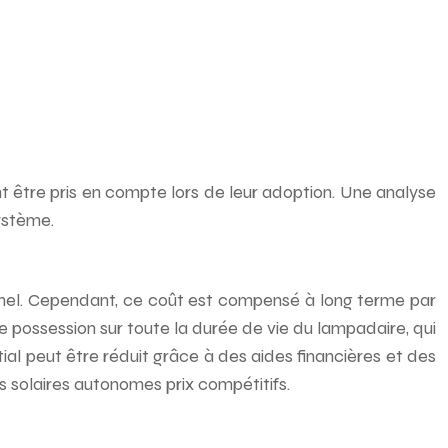
 être pris en compte lors de leur adoption. Une analyse
ystème.
onnel. Cependant, ce coût est compensé à long terme par
de possession sur toute la durée de vie du lampadaire, qui
nitial peut être réduit grâce à des aides financières et des
s solaires autonomes prix compétitifs.