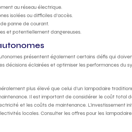
dement au réseau électrique.
ones isolées ou difficiles d’accès.
 de panne de courant.
res et potentiellement dangereuses.
s autonomes
utonomes présentent également certains défis qui doivent
es décisions éclairées et optimiser les performances du s
énéralement plus élevé que celui d’un lampadaire traditi
maintenance. Il est important de considérer le coût total 
 d’électricité et les coûts de maintenance. L’investissement i
ctivités locales. Consulter les offres pour les lampadaire