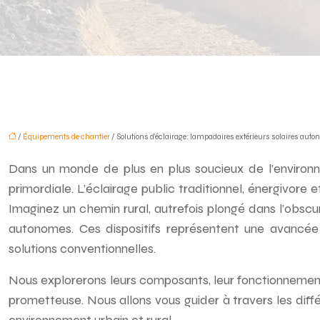
/
Équipements de chantier
/ Solutions d’éclairage: lampadaires extérieurs solaires aut
Dans un monde de plus en plus soucieux de l’environn
primordiale. L’éclairage public traditionnel, énergivore 
Imaginez un chemin rural, autrefois plongé dans l’obscu
autonomes. Ces dispositifs représentent une avancée 
solutions conventionnelles.
Nous explorerons leurs composants, leur fonctionnement, 
prometteuse. Nous allons vous guider à travers les diff