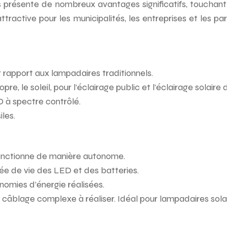
résente de nombreux avantages significatifs, touchant à 
attractive pour les municipalités, les entreprises et les p
 rapport aux lampadaires traditionnels.
pre, le soleil, pour l’éclairage public et l’éclairage solair
D à spectre contrôlé.
les.
fonctionne de manière autonome.
ée de vie des LED et des batteries.
onomies d’énergie réalisées.
de câblage complexe à réaliser. Idéal pour lampadaires sola