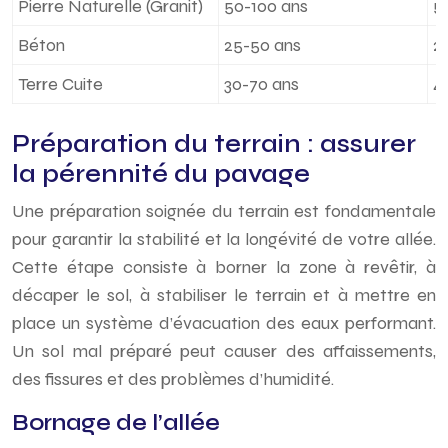
Pierre Naturelle (Granit)
50-100 ans
5
Béton
25-50 ans
2
Terre Cuite
30-70 ans
4
Préparation du terrain : assurer
la pérennité du pavage
Une préparation soignée du terrain est fondamentale
pour garantir la stabilité et la longévité de votre allée.
Cette étape consiste à borner la zone à revêtir, à
décaper le sol, à stabiliser le terrain et à mettre en
place un système d’évacuation des eaux performant.
Un sol mal préparé peut causer des affaissements,
des fissures et des problèmes d’humidité.
Bornage de l’allée