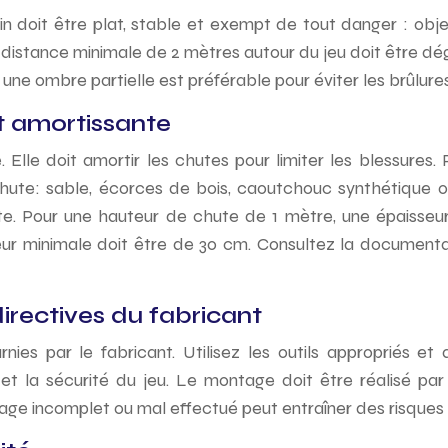
 doit être plat, stable et exempt de tout danger : objet
e distance minimale de 2 mètres autour du jeu doit être dé
: une ombre partielle est préférable pour éviter les brûlures
t amortissante
 Elle doit amortir les chutes pour limiter les blessures
chute: sable, écorces de bois, caoutchouc synthétique 
te. Pour une hauteur de chute de 1 mètre, une épaisse
ur minimale doit être de 30 cm. Consultez la document
directives du fabricant
rnies par le fabricant. Utilisez les outils appropriés
é et la sécurité du jeu. Le montage doit être réalisé p
tage incomplet ou mal effectué peut entraîner des risques