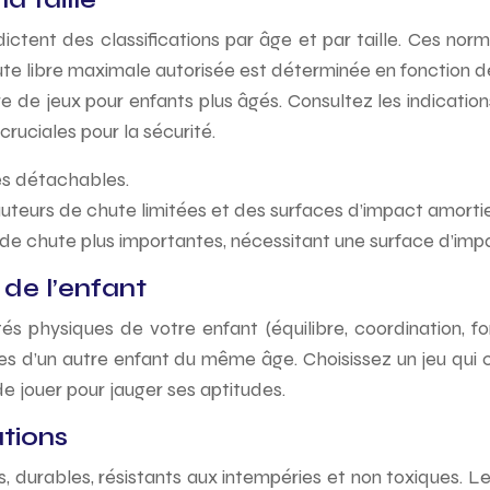
ent des classifications par âge et par taille. Ces norme
 libre maximale autorisée est déterminée en fonction de l
e de jeux pour enfants plus âgés. Consultez les indication
ruciales pour la sécurité.
ces détachables.
uteurs de chute limitées et des surfaces d’impact amortie
e chute plus importantes, nécessitant une surface d’impac
de l’enfant
ités physiques de votre enfant (équilibre, coordination, f
es d’un autre enfant du même âge. Choisissez un jeu qui
de jouer pour jauger ses aptitudes.
ations
, durables, résistants aux intempéries et non toxiques. Le 