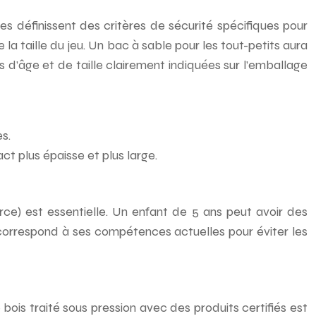
s définissent des critères de sécurité spécifiques pour
a taille du jeu. Un bac à sable pour les tout-petits aura
s d’âge et de taille clairement indiquées sur l’emballage
s.
t plus épaisse et plus large.
orce) est essentielle. Un enfant de 5 ans peut avoir des
 correspond à ses compétences actuelles pour éviter les
bois traité sous pression avec des produits certifiés est