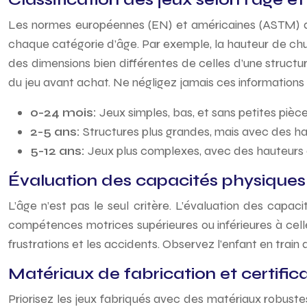
Les normes européennes (EN) et américaines (ASTM) dict
chaque catégorie d’âge. Par exemple, la hauteur de chute
des dimensions bien différentes de celles d’une structur
du jeu avant achat. Ne négligez jamais ces informations c
0-24 mois:
Jeux simples, bas, et sans petites piè
2-5 ans:
Structures plus grandes, mais avec des ha
5-12 ans:
Jeux plus complexes, avec des hauteurs d
Évaluation des capacités physiques 
L’âge n’est pas le seul critère. L’évaluation des capac
compétences motrices supérieures ou inférieures à cell
frustrations et les accidents. Observez l’enfant en train 
Matériaux de fabrication et certific
Priorisez les jeux fabriqués avec des matériaux robustes