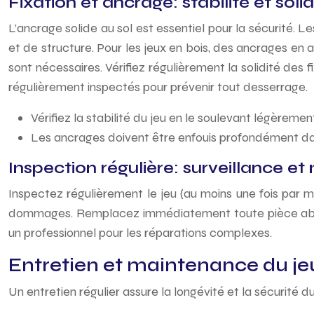
Fixation et ancrage: stabilité et solid
L’ancrage solide au sol est essentiel pour la sécurité. Le
et de structure. Pour les jeux en bois, des ancrages en
sont nécessaires. Vérifiez régulièrement la solidité des 
régulièrement inspectés pour prévenir tout desserrage.
Vérifiez la stabilité du jeu en le soulevant légèremen
Les ancrages doivent être enfouis profondément dans
Inspection régulière: surveillance e
Inspectez régulièrement le jeu (au moins une fois par moi
dommages. Remplacez immédiatement toute pièce abîmé
un professionnel pour les réparations complexes.
Entretien et maintenance du jeu 
Un entretien régulier assure la longévité et la sécurité du