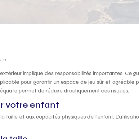
fants
u extérieur implique des responsabilités importantes. Ce g
ion applicable pour garantir un espace de jeu sûr et agréabl
 adéquate permet de réduire drastiquement ces risques.
ur votre enfant
 à la taille et aux capacités physiques de l’enfant. L’utili
la taille