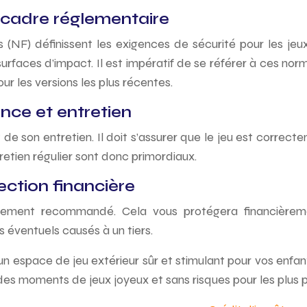
 cadre réglementaire
NF) définissent les exigences de sécurité pour les jeux
 surfaces d’impact. Il est impératif de se référer à ces nor
our les versions les plus récentes.
ance et entretien
e son entretien. Il doit s’assurer que le jeu est correcteme
retien régulier sont donc primordiaux.
ection financière
ortement recommandé. Cela vous protégera financièrem
 éventuels causés à un tiers.
n espace de jeu extérieur sûr et stimulant pour vos enfants
des moments de jeux joyeux et sans risques pour les plus p