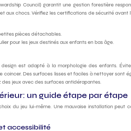
ewardship Council) garantit une gestion forestière respon
et aux chocs. Vérifiez les certifications de sécurité avant 
s petites pièces détachables.
ulier pour les jeux destinés aux enfants en bas âge.
 design est adapté à la morphologie des enfants. Évitez
e coincer. Des surfaces lisses et faciles à nettoyer sont
ez des jeux avec des surfaces antidérapantes.
térieur: un guide étape par étape
choix du jeu lui-même. Une mauvaise installation peut co
et accessibilité