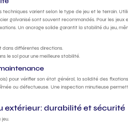
ité
s techniques varient selon le type de jeu et le terrain. Ut
 acier galvanisé sont souvent recommandés. Pour les jeux e
fixations. Un ancrage solide garantit la stabilité du jeu, m
t dans différentes directions.
 le sol pour une meilleure stabilité.
t maintenance
s) pour vérifier son état général, la solidité des fixatio
e ou défectueuse. Une inspection minutieuse permettra 
extérieur: durabilité et sécurité
 jeu.