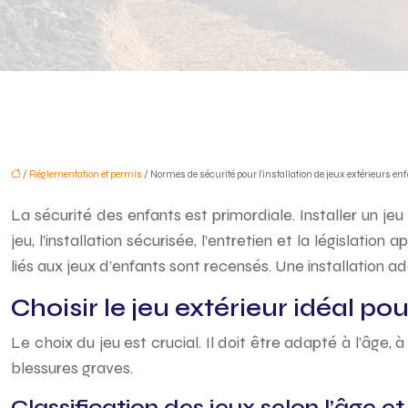
/
Réglementation et permis
/ Normes de sécurité pour l’installation de jeux extérieurs en
La sécurité des enfants est primordiale. Installer un je
jeu, l’installation sécurisée, l’entretien et la législat
liés aux jeux d’enfants sont recensés. Une installation
Choisir le jeu extérieur idéal po
Le choix du jeu est crucial. Il doit être adapté à l’âge,
blessures graves.
Classification des jeux selon l’âge et 