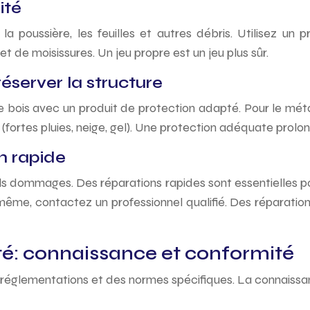
ité
 la poussière, les feuilles et autres débris. Utilisez 
et de moisissures. Un jeu propre est un jeu plus sûr.
éserver la structure
e bois avec un produit de protection adapté. Pour le métal,
 (fortes pluies, neige, gel). Une protection adéquate prolon
on rapide
s dommages. Des réparations rapides sont essentielles po
s-même, contactez un professionnel qualifié. Des réparat
ité: connaissance et conformité
 réglementations et des normes spécifiques. La connaissan