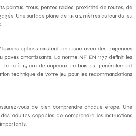
s pointus, trous, pentes raides, proximité de routes, de
gagée. Une surface plane de 1,5 à 2 mètres autour du jeu
.
. Plusieurs options existent, chacune avec des exigences
ou pavés amortissants. La norme NF EN 1177 définit les
ur de 10 à 15 cm de copeaux de bois est généralement
ation technique de votre jeu pour les recommandations
 et assurez-vous de bien comprendre chaque étape. Une
ar des adultes capables de comprendre les instructions
 importants.