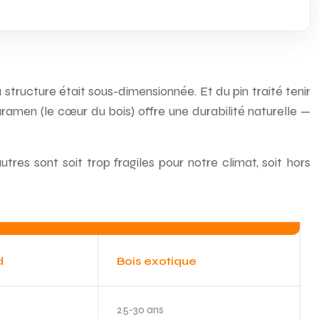
a structure était sous-dimensionnée. Et du pin traité tenir
uramen (le cœur du bois) offre une durabilité naturelle —
tres sont soit trop fragiles pour notre climat, soit hors
d
Bois exotique
25-30 ans