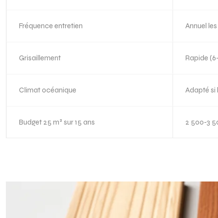
Fréquence entretien
Annuel le
Grisaillement
Rapide (6
Climat océanique
Adapté si 
Budget 25 m² sur 15 ans
2 500-3 5