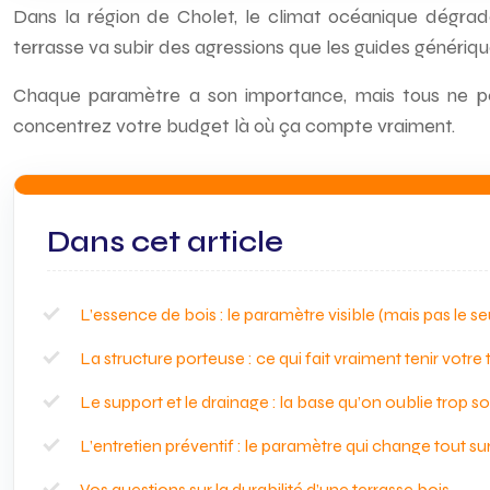
Dans la région de Cholet, le climat océanique dégradé
terrasse va subir des agressions que les guides génériqu
Chaque paramètre a son importance, mais tous ne pès
concentrez votre budget là où ça compte vraiment.
Dans cet article
L’essence de bois : le paramètre visible (mais pas le se
La structure porteuse : ce qui fait vraiment tenir votre 
Le support et le drainage : la base qu’on oublie trop s
L’entretien préventif : le paramètre qui change tout su
Vos questions sur la durabilité d’une terrasse bois