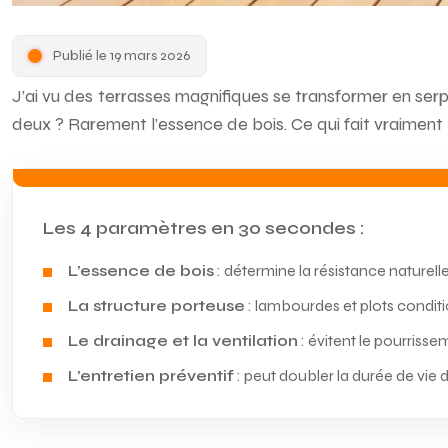
Publié le 19 mars 2026
J’ai vu des terrasses magnifiques se transformer en serpil
deux ? Rarement l’essence de bois. Ce qui fait vraiment 
Les 4 paramètres en 30 secondes :
L’essence de bois
: détermine la résistance naturell
La structure porteuse
: lambourdes et plots conditio
Le drainage et la ventilation
: évitent le pourriss
L’entretien préventif
: peut doubler la durée de vie 