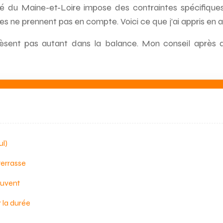
 du Maine-et-Loire impose des contraintes spécifiques.
es ne prennent pas en compte. Voici ce que j’ai appris en 
ent pas autant dans la balance. Mon conseil après avo
ul)
terrasse
ouvent
r la durée