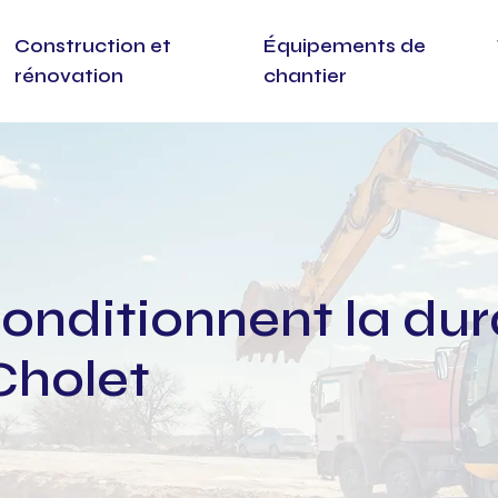
Construction et
Équipements de
rénovation
chantier
onditionnent la dura
Cholet