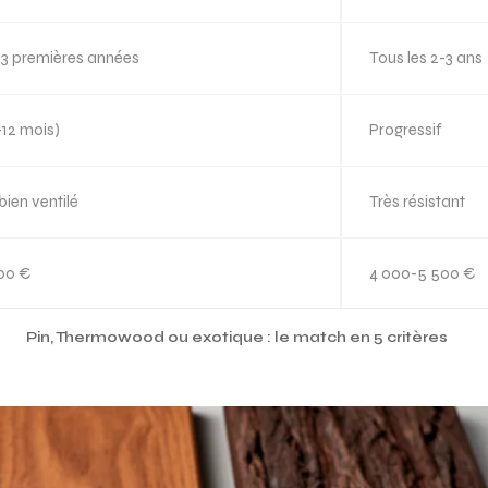
s 3 premières années
Tous les 2-3 ans
-12 mois)
Progressif
bien ventilé
Très résistant
00 €
4 000-5 500 €
Pin, Thermowood ou exotique : le match en 5 critères