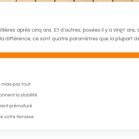
lières après cinq ans. Et d’autres, posées il y a vingt ans
la différence, ce sont quatre paramètres que la plupart de
e mais pas tout
nnent la stabilité
ement prématuré
de votre terrasse