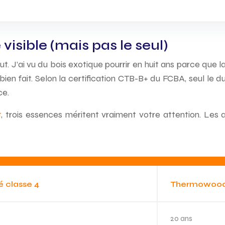
visible (mais pas le seul)
ut. J’ai vu du bois exotique pourrir en huit ans parce que l
bien fait. Selon la certification CTB-B+ du FCBA, seul le d
ce.
t
, trois essences méritent vraiment votre attention. Les au
té classe 4
Thermowoo
20 ans