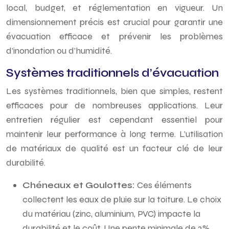
local, budget, et réglementation en vigueur. Un
dimensionnement précis est crucial pour garantir une
évacuation efficace et prévenir les problèmes
d’inondation ou d’humidité.
Systèmes traditionnels d’évacuation
Les systèmes traditionnels, bien que simples, restent
efficaces pour de nombreuses applications. Leur
entretien régulier est cependant essentiel pour
maintenir leur performance à long terme. L’utilisation
de matériaux de qualité est un facteur clé de leur
durabilité.
Chéneaux et Goulottes:
Ces éléments
collectent les eaux de pluie sur la toiture. Le choix
du matériau (zinc, aluminium, PVC) impacte la
durabilité et le coût. Une pente minimale de 2%