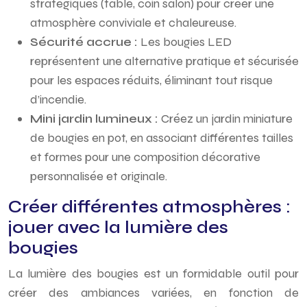
stratégiques (table, coin salon) pour créer une
atmosphère conviviale et chaleureuse.
Sécurité accrue :
Les bougies LED
représentent une alternative pratique et sécurisée
pour les espaces réduits, éliminant tout risque
d’incendie.
Mini jardin lumineux :
Créez un jardin miniature
de bougies en pot, en associant différentes tailles
et formes pour une composition décorative
personnalisée et originale.
Créer différentes atmosphères :
jouer avec la lumière des
bougies
La lumière des bougies est un formidable outil pour
créer des ambiances variées, en fonction de