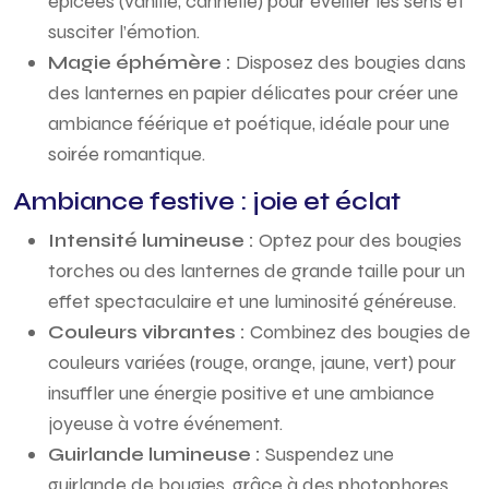
épicées (vanille, cannelle) pour éveiller les sens et
susciter l’émotion.
Magie éphémère :
Disposez des bougies dans
des lanternes en papier délicates pour créer une
ambiance féérique et poétique, idéale pour une
soirée romantique.
Ambiance festive : joie et éclat
Intensité lumineuse :
Optez pour des bougies
torches ou des lanternes de grande taille pour un
effet spectaculaire et une luminosité généreuse.
Couleurs vibrantes :
Combinez des bougies de
couleurs variées (rouge, orange, jaune, vert) pour
insuffler une énergie positive et une ambiance
joyeuse à votre événement.
Guirlande lumineuse :
Suspendez une
guirlande de bougies, grâce à des photophores