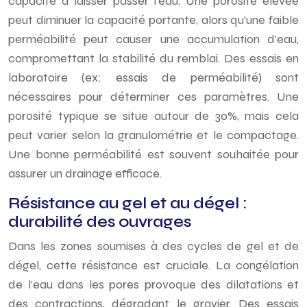
capacité à laisser passer l’eau. Une porosité élevée
peut diminuer la capacité portante, alors qu’une faible
perméabilité peut causer une accumulation d’eau,
compromettant la stabilité du remblai. Des essais en
laboratoire (ex: essais de perméabilité) sont
nécessaires pour déterminer ces paramètres. Une
porosité typique se situe autour de 30%, mais cela
peut varier selon la granulométrie et le compactage.
Une bonne perméabilité est souvent souhaitée pour
assurer un drainage efficace.
Résistance au gel et au dégel :
durabilité des ouvrages
Dans les zones soumises à des cycles de gel et de
dégel, cette résistance est cruciale. La congélation
de l’eau dans les pores provoque des dilatations et
des contractions, dégradant le gravier. Des essais