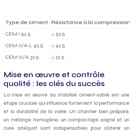
Type de ciment
Résistance à la compression 
CEM I 52.5
≥ 52.5
CEM II/A-L 42.5
≥ 42.5
CEM III/A 32.5
≥ 32.5
Mise en œuvre et contrôle
qualité : les clés du succès
La mise en œuvre du stabilisé ciment-sable est une
étape cruciale qui influence fortement la performance
et la durabilité de la voirie. Un chantier bien préparé,
un mélange homogène, un compactage soigné et un
cure adéquat sont indispensables pour obtenir un