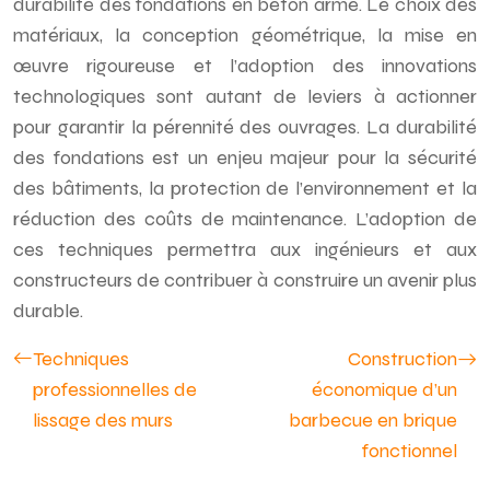
durabilité des fondations en béton armé. Le choix des
matériaux, la conception géométrique, la mise en
œuvre rigoureuse et l’adoption des innovations
technologiques sont autant de leviers à actionner
pour garantir la pérennité des ouvrages. La durabilité
des fondations est un enjeu majeur pour la sécurité
des bâtiments, la protection de l’environnement et la
réduction des coûts de maintenance. L’adoption de
ces techniques permettra aux ingénieurs et aux
constructeurs de contribuer à construire un avenir plus
durable.
Techniques
Construction
professionnelles de
économique d’un
lissage des murs
barbecue en brique
fonctionnel