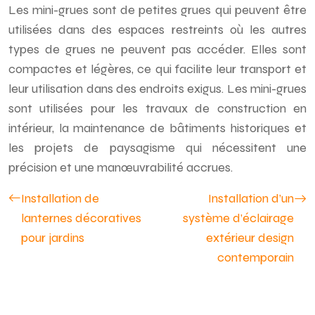
Les mini-grues sont de petites grues qui peuvent être
utilisées dans des espaces restreints où les autres
types de grues ne peuvent pas accéder. Elles sont
compactes et légères, ce qui facilite leur transport et
leur utilisation dans des endroits exigus. Les mini-grues
sont utilisées pour les travaux de construction en
intérieur, la maintenance de bâtiments historiques et
les projets de paysagisme qui nécessitent une
précision et une manœuvrabilité accrues.
Installation de
Installation d’un
lanternes décoratives
système d’éclairage
pour jardins
extérieur design
contemporain