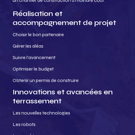
un chantier de construction à moindre coût.
Réalisation et
accompagnement de projet
Choisir le bon partenaire
Gérer les aléas
Suivre l’avancement
Optimiser le budget
Obtenir un permis de construire
Innovations et avancées en
terrassement
Les nouvelles technologies
Les robots