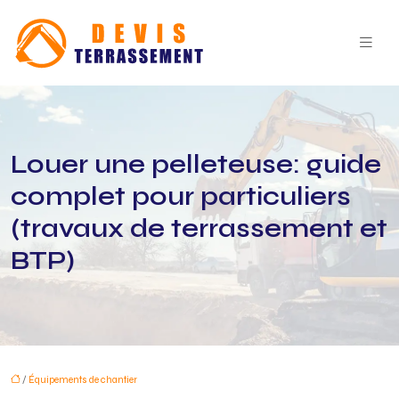
Louer une pelleteuse: guide
complet pour particuliers
(travaux de terrassement et
BTP)
/
Équipements de chantier