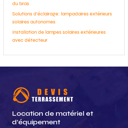
du bras
Solutions d’éclairage: lampadaires extérieurs
solaires autonomes
Installation de lampes solaires extérieures
avec détecteur
Location de matériel et
d’équipement