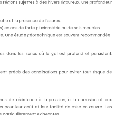
es régions sujettes à des hivers rigoureux, une profondeur
che et la présence de fissures.
s) en cas de forte pluviométrie ou de sols meubles.
rupture. Une étude géotechnique est souvent recommandée
 dans les zones où le gel est profond et persistant.
nt précis des canalisations pour éviter tout risque de
es de résistance à la pression, à la corrosion et aux
es pour leur coût et leur facilité de mise en œuvre. Les
ns particulièrement exigeantes.