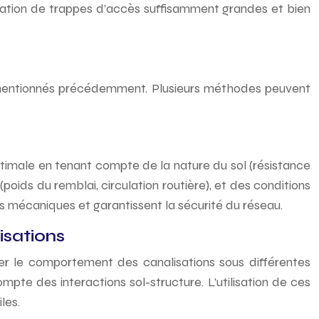
ration de trappes d’accès suffisamment grandes et bien
 mentionnés précédemment. Plusieurs méthodes peuvent
ptimale en tenant compte de la nature du sol (résistance
poids du remblai, circulation routière), et des conditions
s mécaniques et garantissent la sécurité du réseau.
isations
er le comportement des canalisations sous différentes
mpte des interactions sol-structure. L’utilisation de ces
les.