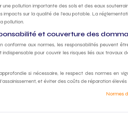
ner une pollution importante des sols et des eaux souter
s impacts sur la qualité de l’eau potable. La réglementat
 pollution.
esponsabilité et couverture des domm
conforme aux normes, les responsabilités peuvent être 
 indispensable pour couvrir les risques liés aux travaux 
pprofondie si nécessaire, le respect des normes en vigu
au d’assainissement, et éviter des coûts de réparation élevés
Normes de 