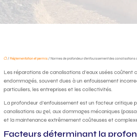
/
Réglementation et permis
/ Normes de profondeur d’enfouissement des canalisations 
Les réparations de canalisations d’eaux usées coûtent ch
endommagés, souvent dues à un enfouissement incorrect
particuliers, les entreprises et les collectivités.
La profondeur d’enfouissement est un facteur critique pou
canalisations au gel, aux dommages mécaniques (passage d
et la maintenance extrêmement coûteuses et complexes,
Facteurs déterminant la profo