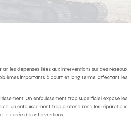
r an les dépenses liées aux interventions sur des réseaux
blèmes importants à court et long terme, affectant les
sainissement. Un enfouissement trop superficiel expose les
verse, un enfouissement trop profond rend les réparations
la durée des interventions.