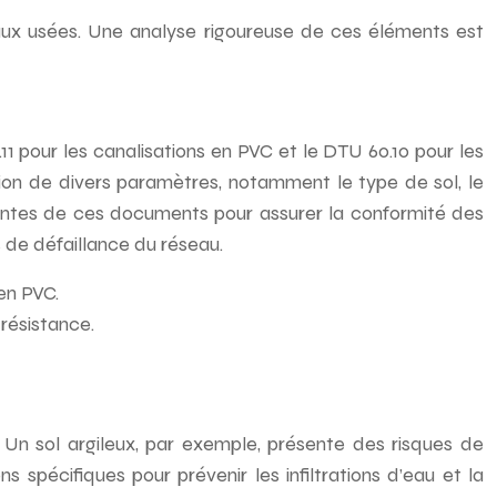
eaux usées. Une analyse rigoureuse de ces éléments est
 pour les canalisations en PVC et le DTU 60.10 pour les
tion de divers paramètres, notamment le type de sol, le
récentes de ces documents pour assurer la conformité des
 de défaillance du réseau.
en PVC.
 résistance.
. Un sol argileux, par exemple, présente des risques de
spécifiques pour prévenir les infiltrations d’eau et la