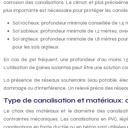
corrosion des canalisations. Le climat, et plus préciséme
plus importante est nécessaire pour protéger les canal
Sol rocheux: profondeur minimale conseillée de 1,5 m
Sol sableux: profondeur minimale de 1,2 mètres, ave
Sol argileux: profondeur minimale de 1,8 mètres pou
pour les sols argileux.
En cas de gel fréquent, une profondeur d’au moins 1
L’utilisation de gaines isolantes peut être une solution 
La présence de réseaux souterrains (eau potable, élec
dommage ou d’interférence. Un relevé précis des réseau
Type de canalisation et matériaux: 
Le choix des matériaux et le diamètre des canalisati
contraintes mécaniques. Les canalisations en PVC, légèr
canalisations en fonte ductile ou en béton sont utilisée