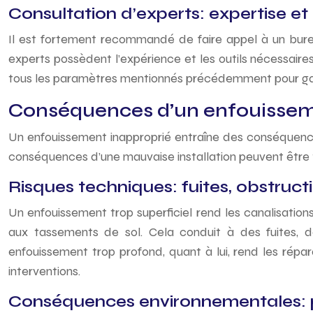
Consultation d’experts: expertise 
Il est fortement recommandé de faire appel à un bureau
experts possèdent l’expérience et les outils nécessaire
tous les paramètres mentionnés précédemment pour gara
Conséquences d’un enfouissemen
Un enfouissement inapproprié entraîne des conséquences
conséquences d’une mauvaise installation peuvent être 
Risques techniques: fuites, obstruct
Un enfouissement trop superficiel rend les canalisation
aux tassements de sol. Cela conduit à des fuites, d
enfouissement trop profond, quant à lui, rend les répa
interventions.
Conséquences environnementales: po