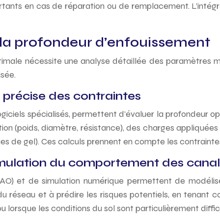
rtants en cas de réparation ou de remplacement. L’intég
la profondeur d’enfouissement
ptimale nécessite une analyse détaillée des paramètres
isée.
 précise des contraintes
iciels spécialisés, permettent d’évaluer la profondeur o
ion (poids, diamètre, résistance), des charges appliquées (
es de gel). Ces calculs prennent en compte les contrainte
: simulation du comportement des canal
(CAO) et de simulation numérique permettent de modélis
du réseau et à prédire les risques potentiels, en tenant co
lorsque les conditions du sol sont particulièrement diffici