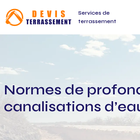
Services de
terrassement
Normes de profond
canalisations d’ea