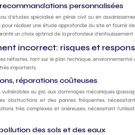
et recommandations personnalisées
 d’études spécialisé en génie civil ou en assainissemen
s pour réaliser une étude approfondie du site et fournir 
ntir un choix optimal de la profondeur d’enfouissement.
t incorrect: risques et responsa
 néfastes, tant sur le plan technique, environnemental q
très importants.
ions, réparations coûteuses
s vulnérables au gel, aux dommages mécaniques (passage d
es obstructions et des pannes fréquentes, nécessitant
rations très complexes et onéreuses, nécessitant l’utilis
llution des sols et des eaux