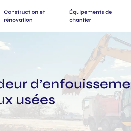
Construction et
Équipements de
rénovation
chantier
eur d’enfouisseme
ux usées