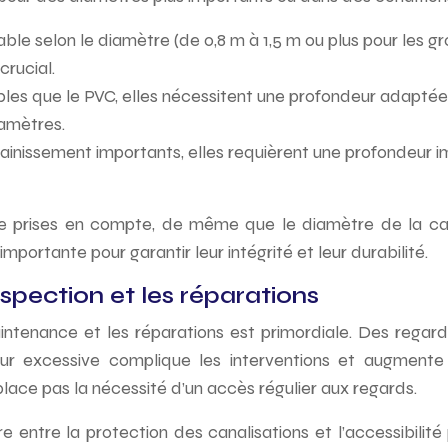
e selon le diamètre (de 0,8 m à 1,5 m ou plus pour les gros
crucial.
ables que le PVC, elles nécessitent une profondeur adaptée
iamètres.
ainissement importants, elles requièrent une profondeur imp
 prises en compte, de même que le diamètre de la canal
ortante pour garantir leur intégrité et leur durabilité.
’inspection et les réparations
maintenance et les réparations est primordiale. Des regar
eur excessive complique les interventions et augmente l
lace pas la nécessité d’un accès régulier aux regards.
e entre la protection des canalisations et l’accessibilité