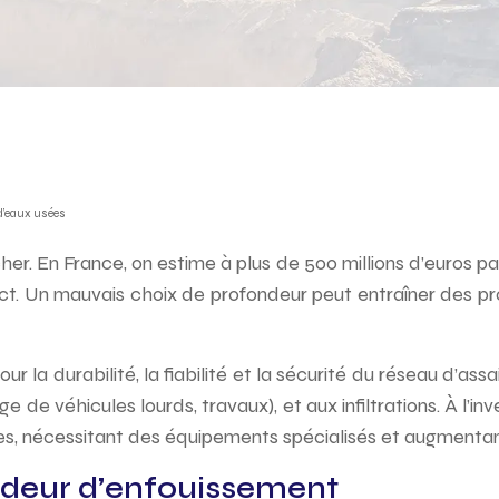
d’eaux usées
er. En France, on estime à plus de 500 millions d’euros pa
. Un mauvais choix de profondeur peut entraîner des pro
r la durabilité, la fiabilité et la sécurité du réseau d’as
e véhicules lourds, travaux), et aux infiltrations. À l’in
 nécessitant des équipements spécialisés et augmentant 
ndeur d’enfouissement