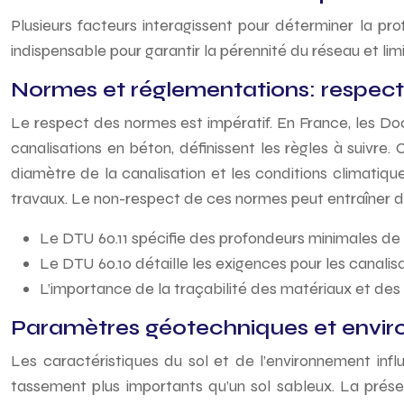
Plusieurs facteurs interagissent pour déterminer la p
indispensable pour garantir la pérennité du réseau et li
Normes et réglementations: respec
Le respect des normes est impératif. En France, les Do
canalisations en béton, définissent les règles à suivr
diamètre de la canalisation et les conditions climatiqu
travaux. Le non-respect de ces normes peut entraîner de
Le DTU 60.11 spécifie des profondeurs minimales de
Le DTU 60.10 détaille les exigences pour les canalis
L’importance de la traçabilité des matériaux et des p
Paramètres géotechniques et envi
Les caractéristiques du sol et de l’environnement infl
tassement plus importants qu’un sol sableux. La présen