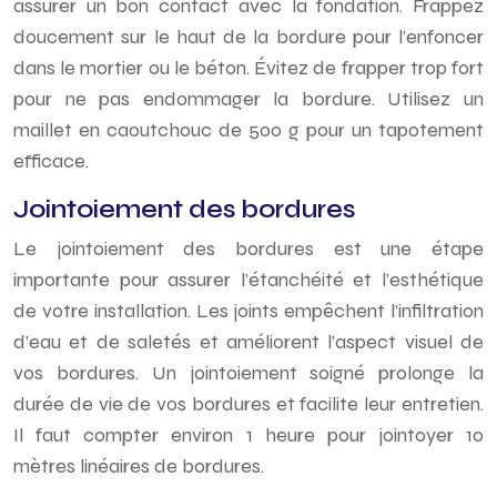
assurer un bon contact avec la fondation. Frappez
doucement sur le haut de la bordure pour l’enfoncer
dans le mortier ou le béton. Évitez de frapper trop fort
pour ne pas endommager la bordure. Utilisez un
maillet en caoutchouc de 500 g pour un tapotement
efficace.
Jointoiement des bordures
Le jointoiement des bordures est une étape
importante pour assurer l’étanchéité et l’esthétique
de votre installation. Les joints empêchent l’infiltration
d’eau et de saletés et améliorent l’aspect visuel de
vos bordures. Un jointoiement soigné prolonge la
durée de vie de vos bordures et facilite leur entretien.
Il faut compter environ 1 heure pour jointoyer 10
mètres linéaires de bordures.