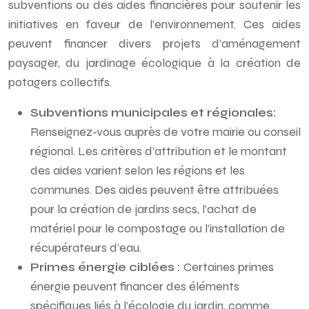
subventions ou des aides financières pour soutenir les
initiatives en faveur de l’environnement. Ces aides
peuvent financer divers projets d’aménagement
paysager, du jardinage écologique à la création de
potagers collectifs.
Subventions municipales et régionales:
Renseignez-vous auprès de votre mairie ou conseil
régional. Les critères d’attribution et le montant
des aides varient selon les régions et les
communes. Des aides peuvent être attribuées
pour la création de jardins secs, l’achat de
matériel pour le compostage ou l’installation de
récupérateurs d’eau.
Primes énergie ciblées :
Certaines primes
énergie peuvent financer des éléments
spécifiques liés à l’écologie du jardin, comme