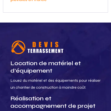
Location de matériel et
d’équipement
Louez du matériel et des équipements pour réaliser
un chantier de construction à moindre coût.
Réalisation et
accompagnement de projet