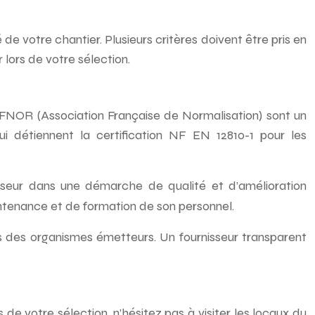
 de votre chantier. Plusieurs critères doivent être pris en
 lors de votre sélection.
s AFNOR (Association Française de Normalisation) sont un
 détiennent la certification NF EN 12810-1 pour les
seur dans une démarche de qualité et d’amélioration
intenance et de formation de son personnel.
ès des organismes émetteurs. Un fournisseur transparent
 de votre sélection, n’hésitez pas à visiter les locaux du