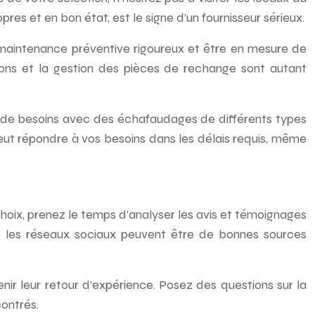
es et en bon état, est le signe d’un fournisseur sérieux.
 maintenance préventive rigoureux et être en mesure de
tions et la gestion des pièces de rechange sont autant
té de besoins avec des échafaudages de différents types
peut répondre à vos besoins dans les délais requis, même
 choix, prenez le temps d’analyser les avis et témoignages
 et les réseaux sociaux peuvent être de bonnes sources
ir leur retour d’expérience. Posez des questions sur la
contrés.