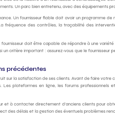
ements. Un parc bien entretenu, avec des équipements propr
enance. Un fournisseur fiable doit avoir un programme de
a fréquence des contrôles, la traçabilité des interven
on fournisseur doit être capable de répondre à une varié
si un critère important : assurez-vous que le fournisseur 
ions précédentes
t sur la satisfaction de ses clients. Avant de faire votre
es. Les plateformes en ligne, les forums professionnels
 et à contacter directement d’anciens clients pour obten
espect des délais et la gestion des éventuels problèmes ren