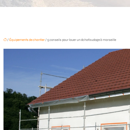
/
Équipements de chantier
/ 5 conseils pour louer un échafaudage à marseille