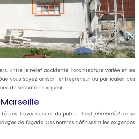
s. Entre le relief accidenté, l’architecture variée et les
Que vous soyez artisan, entrepreneur ou particulier, ces
mes de sécurité en vigueur.
Marseille
é des travailleurs et du public. Il est
primordial
de se
udages de façade. Ces normes définissent les exigences