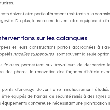
tuaires.
s doivent être particulièrement résistants à la corrosion 
ngévité. De plus, leurs roues doivent être équipées de fr
terventions sur les calanques
rpées et leurs constructions parfois accrochées à fla
appelés
nacelles suspendues
, sont souvent la seule option
alaises, permettent aux travailleurs de descendre le l
ce des phares, la rénovation des façades d’hôtels avec 
es points d’ancrage doivent être minutieusement étudiés 
 être équipés de harnais de sécurité reliés à des ligne
 ces équipements dangereuse, nécessitant une planification 