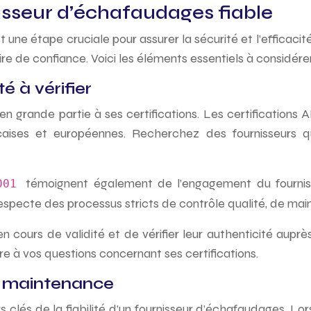
nisseur d’échafaudages fiable
une étape cruciale pour assurer la sécurité et l’efficacité
re de confiance. Voici les éléments essentiels à considérer
é à vérifier
en grande partie à ses certifications. Les certification
ises et européennes. Recherchez des fournisseurs qui
témoignent également de l’engagement du fournis
9001
 respecte des processus stricts de contrôle qualité, de ma
n cours de validité et de vérifier leur authenticité aupr
e à vos questions concernant ses certifications.
la maintenance
s clés de la fiabilité d’un fournisseur d’échafaudages. Lors