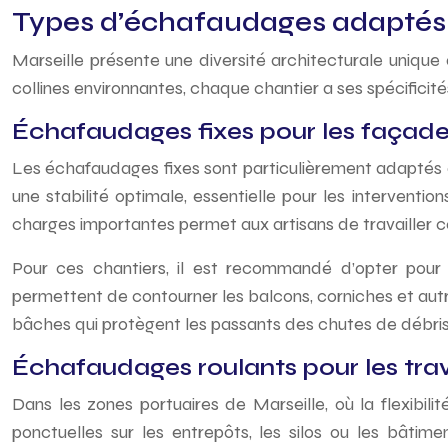
Types d’échafaudages adaptés a
Marseille présente une diversité architecturale uniqu
collines environnantes, chaque chantier a ses spécificit
Échafaudages fixes pour les façade
Les échafaudages fixes sont particulièrement adaptés a
une stabilité optimale, essentielle pour les interven
charges importantes permet aux artisans de travailler c
Pour ces chantiers, il est recommandé d’opter pour 
permettent de contourner les balcons, corniches et autre
bâches qui protègent les passants des chutes de débris e
Échafaudages roulants pour les tra
Dans les zones portuaires de Marseille, où la flexibili
ponctuelles sur les entrepôts, les silos ou les bâtim