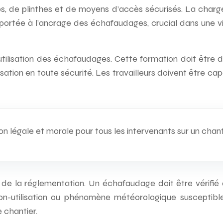
 de plinthes et de moyens d’accès sécurisés. La charge m
e portée à l’ancrage des échafaudages, crucial dans une v
’utilisation des échafaudages. Cette formation doit être
tion en toute sécurité. Les travailleurs doivent être capab
ion légale et morale pour tous les intervenants sur un chan
de la réglementation. Un échafaudage doit être vérifié ava
utilisation ou phénomène météorologique susceptible d’
 chantier.