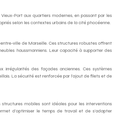
 Vieux-Port aux quartiers modernes, en passant par les
opriés selon les contextes urbains de la cité phocéenne.
tre-ville de Marseille. Ces structures robustes offrent
immeubles haussmanniens. Leur capacité à supporter des
ux irrégularités des façades anciennes. Ces systèmes
is. La sécurité est renforcée par l’ajout de filets et de
s structures mobiles sont idéales pour les interventions
permet d’optimiser le temps de travail et de s’adapter