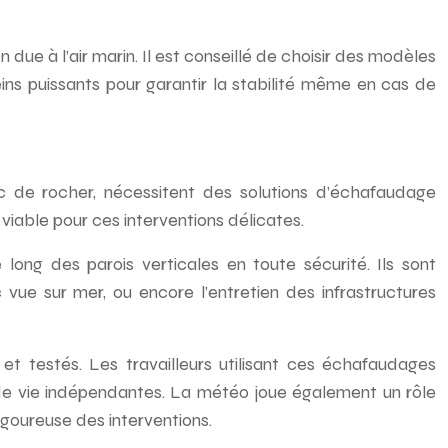
due à l’air marin. Il est conseillé de choisir des modèles
eins puissants pour garantir la stabilité même en cas de
nc de rocher, nécessitent des solutions d’échafaudage
 viable pour ces interventions délicates.
ong des parois verticales en toute sécurité. Ils sont
vue sur mer, ou encore l’entretien des infrastructures
et testés. Les travailleurs utilisant ces échafaudages
s de vie indépendantes. La météo joue également un rôle
rigoureuse des interventions.