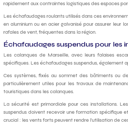
rapidement aux contraintes logistiques des espaces por
Les échafaudages roulants utilisés dans ces environnement
en aluminium ou en acier galvanisé pour assurer leur lo
rafales de vent, fréquentes dans la région.
Échafaudages suspendus pour les in
Les calanques de Marseille, avec leurs falaises esca
spécifiques. Les échafaudages suspendus, également 
Ces systèmes, fixés au sommet des bâtiments ou des f
particulièrement utiles pour les travaux de maintenan
touristiques dans les calanques.
La sécurité est primordiale pour ces installations. L
suspendus doivent recevoir une formation spécifique et
crucial : les vents forts peuvent rendre l’utilisation de