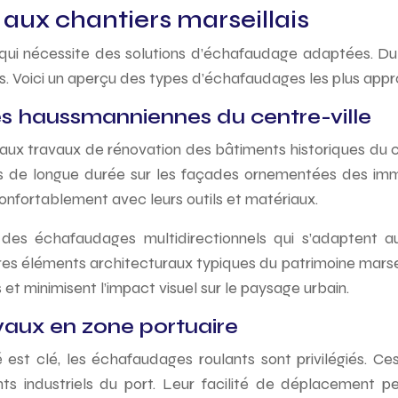
ux chantiers marseillais
e qui nécessite des solutions d’échafaudage adaptées. Du
és. Voici un aperçu des types d’échafaudages les plus appr
s haussmanniennes du centre-ville
ux travaux de rénovation des bâtiments historiques du cen
tions de longue durée sur les façades ornementées des 
onfortablement avec leurs outils et matériaux.
des échafaudages multidirectionnels qui s’adaptent a
s éléments architecturaux typiques du patrimoine marseilla
t minimisent l’impact visuel sur le paysage urbain.
vaux en zone portuaire
té est clé, les échafaudages roulants sont privilégiés. Ce
ents industriels du port. Leur facilité de déplacement 