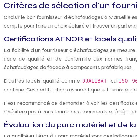
Critères de sélection d’un four
Choisir le bon fournisseur d’échafaudages à Marseille est 
compte pour faire un choix éclairé et trouver un partenai
Certifications AFNOR et labels qualit
La fiabilité d’un fournisseur d’échafaudages se mesure 
gage de qualité et de conformité aux normes frança
échafaudages de façade à composants préfabriqués.
D’autres labels qualité comme
ou
QUALIBAT
ISO 
continue. Ces certifications assurent que le fournisseur
Il est recommandé de demander à voir les certificats e
n’hésitera pas à vous fournir ces documents et à répondr
Évaluation du parc matériel et de 
La qualité et l’état du parc matériel sont des indicateur