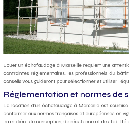
Louer un échafaudage à Marseille requiert une attention p
contraintes réglementaires, les professionnels du bâtim
conseils vous guideront pour sélectionner et utiliser l’
Réglementation et normes de sé
La location d’un échafaudage à Marseille est soumise à 
conformer aux normes françaises et européennes en vig
en matière de conception, de résistance et de stabilité 