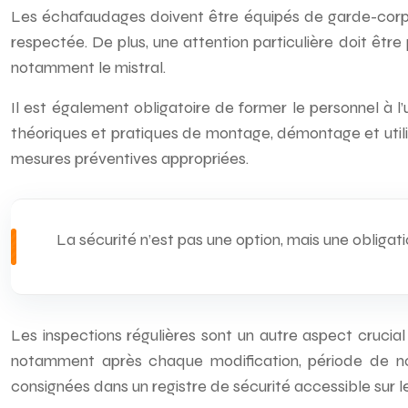
Les échafaudages doivent être équipés de garde-corps,
respectée. De plus, une attention particulière doit êtr
notamment le mistral.
Il est également obligatoire de former le personnel à l
théoriques et pratiques de montage, démontage et utilisa
mesures préventives appropriées.
La sécurité n’est pas une option, mais une obligat
Les inspections régulières sont un autre aspect crucial 
notamment après chaque modification, période de non-
consignées dans un registre de sécurité accessible sur le