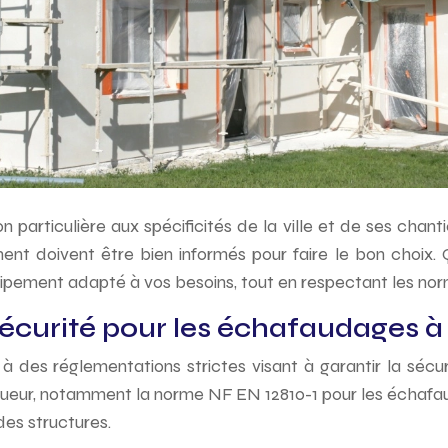
articulière aux spécificités de la ville et de ses chantier
ent doivent être bien informés pour faire le bon choix. 
équipement adapté à vos besoins, tout en respectant les nor
curité pour les échafaudages à 
des réglementations strictes visant à garantir la sécurit
ueur, notamment la norme NF EN 12810-1 pour les échafa
des structures.