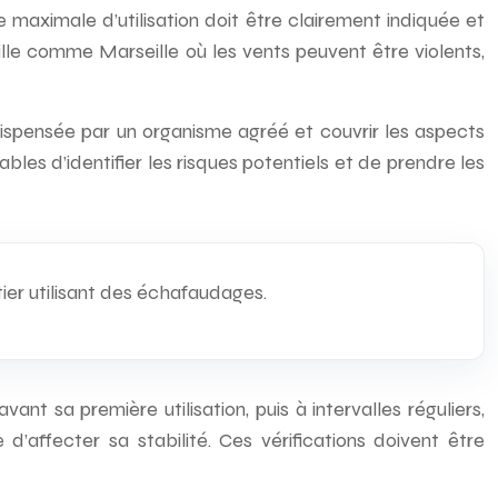
aximale d’utilisation doit être clairement indiquée et
ille comme Marseille où les vents peuvent être violents,
 dispensée par un organisme agréé et couvrir les aspects
les d’identifier les risques potentiels et de prendre les
tier utilisant des échafaudages.
nt sa première utilisation, puis à intervalles réguliers,
affecter sa stabilité. Ces vérifications doivent être