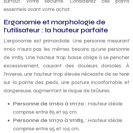
surtout, votre sécurité. Considérez ces points
essentiels avant votre achat.
Ergonomie et morphologie de
l’utilisateur : la hauteur parfaite
L’ergonomie est primordiale. Une personne mesurant
1m60 n’aura pas les mêmes besoins qu’une personne
de 1m85. Une hauteur trop basse oblige à se pencher
excessivement, causant des douleurs dorsales. À
l’inverse, une hauteur trop élevée nécessite de se tenir
sur la pointe des pieds, une posture inconfortable et
dangereuse, augmentant le risque de brûlures.
Personne de 1m60 à 1m70 :
Hauteur idéale
comprise entre 85 et 95 cm.
Personne de 1m70 à 1m85 :
Hauteur idéale
comprise entre 95 et 105 cm.