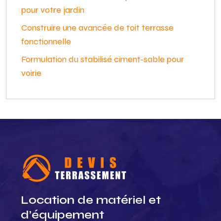
pour votre jardin
Construire une avancée de toit terrasse
fonctionnelle
Formulation du stabilisé ciment-sable pour
voirie
Location de matériel et
d’équipement