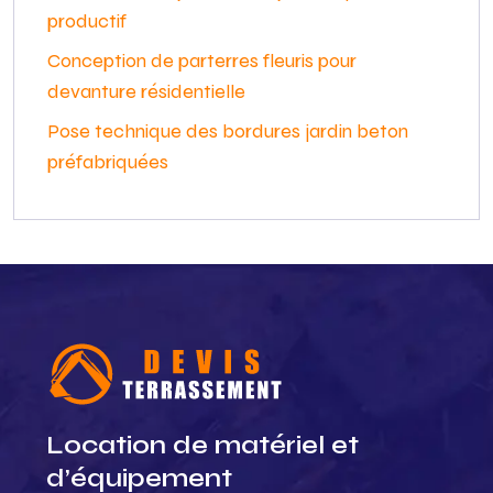
productif
Conception de parterres fleuris pour
devanture résidentielle
Pose technique des bordures jardin beton
préfabriquées
Location de matériel et
d’équipement