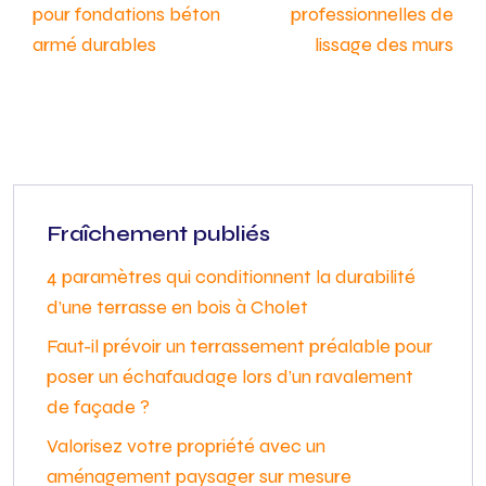
pour fondations béton
professionnelles de
armé durables
lissage des murs
Fraîchement publiés
4 paramètres qui conditionnent la durabilité
d’une terrasse en bois à Cholet
Faut-il prévoir un terrassement préalable pour
poser un échafaudage lors d’un ravalement
de façade ?
Valorisez votre propriété avec un
aménagement paysager sur mesure