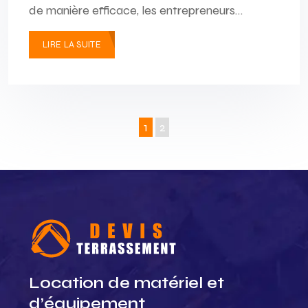
de manière efficace, les entrepreneurs…
LIRE LA SUITE
1
2
Location de matériel et
d’équipement