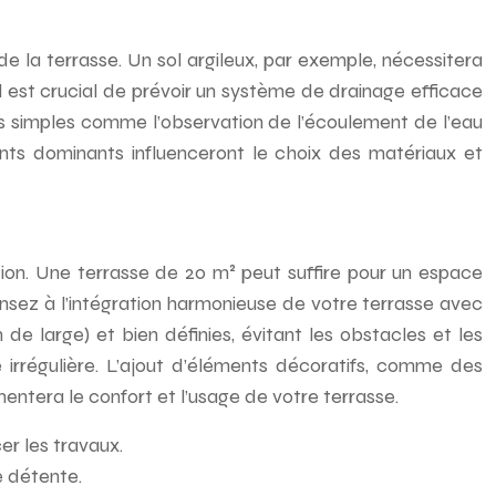
 de la terrasse. Un sol argileux, par exemple, nécessitera
 est crucial de prévoir un système de drainage efficace
ests simples comme l’observation de l’écoulement de l’eau
ents dominants influenceront le choix des matériaux et
tion. Une terrasse de 20 m² peut suffire pour un espace
nsez à l’intégration harmonieuse de votre terrasse avec
e large) et bien définies, évitant les obstacles et les
irrégulière. L’ajout d’éléments décoratifs, comme des
entera le confort et l’usage de votre terrasse.
er les travaux.
e détente.