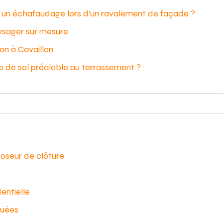
er un échafaudage lors d’un ravalement de façade ?
ysager sur mesure
on à Cavaillon
e de sol préalable au terrassement ?
poseur de clôture
entielle
quées