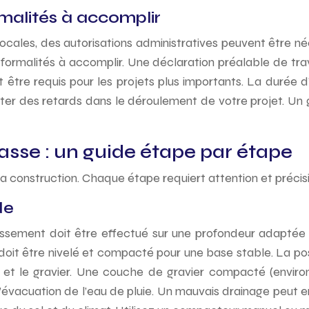
rmalités à accomplir
 locales, des autorisations administratives peuvent être né
 formalités à accomplir. Une déclaration préalable de trav
 être requis pour les projets plus importants. La durée d
viter des retards dans le déroulement de votre projet. Un
rasse : un guide étape par étape
a construction. Chaque étape requiert attention et précisi
de
ssement doit être effectué sur une profondeur adaptée à
e doit être nivelé et compacté pour une base stable. La
l et le gravier. Une couche de gravier compacté (environ
r l’évacuation de l’eau de pluie. Un mauvais drainage peut