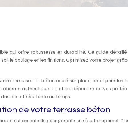
ble qui offre robustesse et durabilité. Ce guide détail
sol, le coulage et les finitions. Optimisez votre projet grâ
votre terrasse : le béton coulé sur place, idéal pour les
r un charme authentique. Le choix dépendra de vos préfér
se durable et résistante au temps.
ation de votre terrasse béton
euse est essentielle pour garantir un résultat optimal. Plu