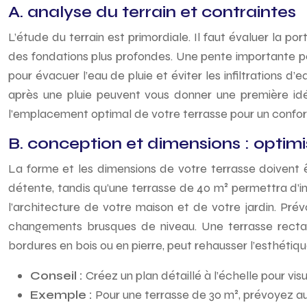
A. analyse du terrain et contraintes
L’étude du terrain est primordiale. Il faut évaluer la po
des fondations plus profondes. Une pente importante pe
pour évacuer l’eau de pluie et éviter les infiltrations 
après une pluie peuvent vous donner une première idée
l’emplacement optimal de votre terrasse pour un confor
B. conception et dimensions : optimi
La forme et les dimensions de votre terrasse doivent ê
détente, tandis qu’une terrasse de 40 m² permettra d’i
l’architecture de votre maison et de votre jardin. Pré
changements brusques de niveau. Une terrasse rectang
bordures en bois ou en pierre, peut rehausser l’esthétiq
Conseil :
Créez un plan détaillé à l’échelle pour v
Exemple :
Pour une terrasse de 30 m², prévoyez au