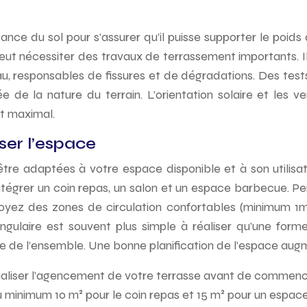
rtance du sol pour s’assurer qu’il puisse supporter le poids
ut nécessiter des travaux de terrassement importants. Il
d’eau, responsables de fissures et de dégradations. Des t
 de la nature du terrain. L’orientation solaire et les v
t maximal.
ser l’espace
tre adaptées à votre espace disponible et à son utilisa
ntégrer un coin repas, un salon et un espace barbecue. Pe
voyez des zones de circulation confortables (minimum 1m d
ulaire est souvent plus simple à réaliser qu’une forme 
ue de l’ensemble. Une bonne planification de l’espace augm
isualiser l’agencement de votre terrasse avant de commenc
 minimum 10 m² pour le coin repas et 15 m² pour un espac