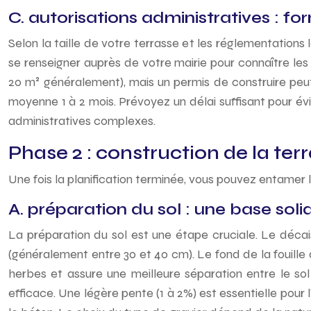
C. autorisations administratives : fo
Selon la taille de votre terrasse et les réglementations
se renseigner auprès de votre mairie pour connaître les
20 m² généralement), mais un permis de construire peut
moyenne 1 à 2 mois. Prévoyez un délai suffisant pour é
administratives complexes.
Phase 2 : construction de la ter
Une fois la planification terminée, vous pouvez entamer l
A. préparation du sol : une base soli
La préparation du sol est une étape cruciale. Le décai
(généralement entre 30 et 40 cm). Le fond de la fouill
herbes et assure une meilleure séparation entre le so
efficace. Une légère pente (1 à 2%) est essentielle pou