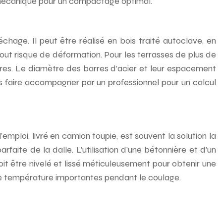
u mécanique pour un compactage optimal.
hage. Il peut être réalisé en bois traité autoclave, en
out risque de déformation. Pour les terrasses de plus de
sures. Le diamètre des barres d’acier et leur espacement
us faire accompagner par un professionnel pour un calcul
emploi, livré en camion toupie, est souvent la solution la
rfaite de la dalle. L’utilisation d’une bétonnière et d’un
it être nivelé et lissé méticuleusement pour obtenir une
ns de température importantes pendant le coulage.