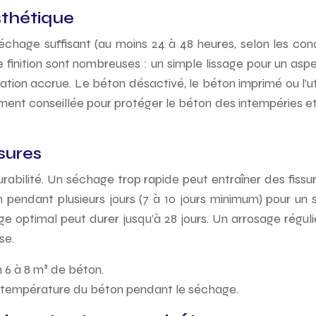
esthétique
chage suffisant (au moins 24 à 48 heures, selon les cond
finition sont nombreuses : un simple lissage pour un aspe
ation accrue. Le béton désactivé, le béton imprimé ou l’ut
ement conseillée pour protéger le béton des intempéries et
ssures
ilité. Un séchage trop rapide peut entraîner des fissures.
n pendant plusieurs jours (7 à 10 jours minimum) pour un 
 optimal peut durer jusqu’à 28 jours. Un arrosage régulie
se.
 6 à 8 m³ de béton.
la température du béton pendant le séchage.