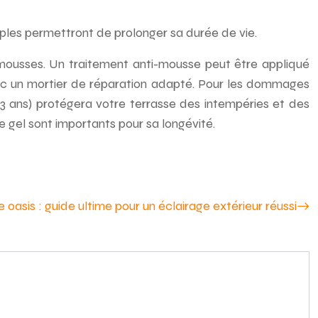
imples permettront de prolonger sa durée de vie.
 mousses. Un traitement anti-mousse peut être appliqué
avec un mortier de réparation adapté. Pour les dommages
2-3 ans) protégera votre terrasse des intempéries et des
 gel sont importants pour sa longévité.
e oasis : guide ultime pour un éclairage extérieur réussi