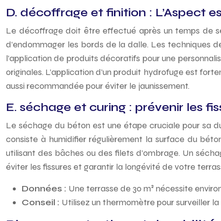
D. décoffrage et finition : L’Aspect 
Le décoffrage doit être effectué après un temps de sé
d’endommager les bords de la dalle. Les techniques de 
l’application de produits décoratifs pour une personnalis
originales. L’application d’un produit hydrofuge est fort
aussi recommandée pour éviter le jaunissement.
E. séchage et curing : prévenir les fi
Le séchage du béton est une étape cruciale pour sa durab
consiste à humidifier régulièrement la surface du béto
utilisant des bâches ou des filets d’ombrage. Un séchage
éviter les fissures et garantir la longévité de votre terras
Données :
Une terrasse de 30 m² nécessite environ
Conseil :
Utilisez un thermomètre pour surveiller 