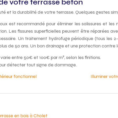
 de votre terrasse béton
auté et la durabilité de votre terrasse. Quelques gestes s
oux est recommandé pour éliminer les salissures et les
tion. Les fissures superficielles peuvent être réparées 
nécessaire. Un traitement hydrofuge périodique (tous les 
lus de 50 ans. Un bon drainage et une protection contre le
rie entre 50€ et 100€ par m², selon les finitions.
pour détecter tout signe de dommage.
érieur fonctionnel
Illuminer votr
errasse en bois à Cholet