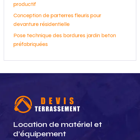
productif
Conception de parterres fleuris pour
devanture résidentielle
Pose technique des bordures jardin beton
préfabriquées
Location de matériel et
d’équipement