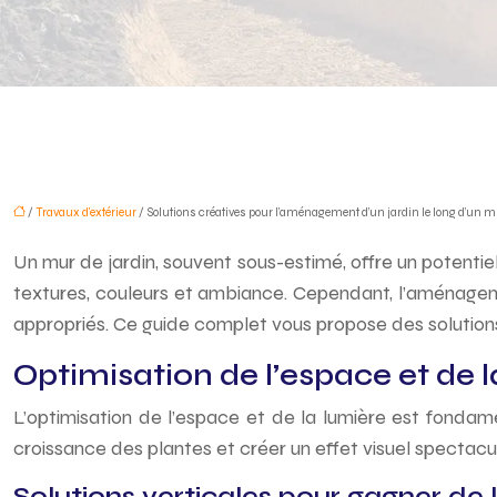
/
Travaux d'extérieur
/ Solutions créatives pour l’aménagement d’un jardin le long d’un 
Un mur de jardin, souvent sous-estimé, offre un potentie
textures, couleurs et ambiance. Cependant, l’aménagemen
appropriés. Ce guide complet vous propose des solutions 
Optimisation de l’espace et de l
L’optimisation de l’espace et de la lumière est fondame
croissance des plantes et créer un effet visuel spectacul
Solutions verticales pour gagner de 