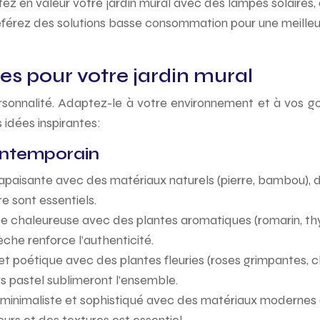
ez en valeur votre jardin mural avec des lampes solaires,
Préférez des solutions basse consommation pour une meilleu
es pour votre jardin mural
ersonnalité. Adaptez-le à votre environnement et à vos goû
 idées inspirantes:
contemporain
aisante avec des matériaux naturels (pierre, bambou), de
re sont essentiels.
 chaleureuse avec des plantes aromatiques (romarin, thym
sèche renforce l’authenticité.
poétique avec des plantes fleuries (roses grimpantes, clé
rs pastel sublimeront l’ensemble.
minimaliste et sophistiqué avec des matériaux modernes (