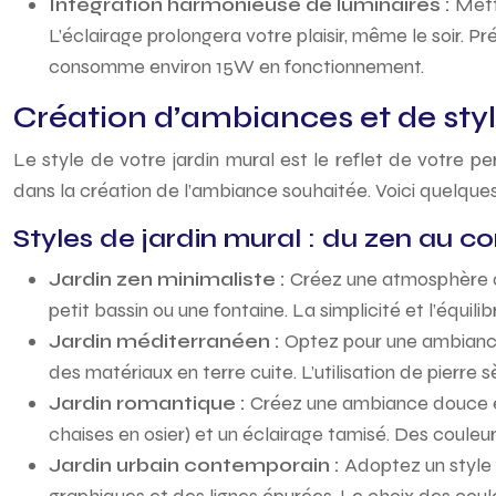
Intégration harmonieuse de luminaires :
Mett
L’éclairage prolongera votre plaisir, même le soir. 
consomme environ 15W en fonctionnement.
Création d’ambiances et de styl
Le style de votre jardin mural est le reflet de votre p
dans la création de l’ambiance souhaitée. Voici quelques
Styles de jardin mural : du zen au 
Jardin zen minimaliste :
Créez une atmosphère ap
petit bassin ou une fontaine. La simplicité et l’équilib
Jardin méditerranéen :
Optez pour une ambiance
des matériaux en terre cuite. L’utilisation de pierre 
Jardin romantique :
Créez une ambiance douce et 
chaises en osier) et un éclairage tamisé. Des couleu
Jardin urbain contemporain :
Adoptez un style 