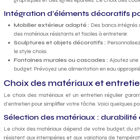
graphiques et des lignes épurées. Le choix des coule
Intégration d’éléments décoratifs po
Mobilier extérieur adapté :
Des bancs intégrés a
des matériaux résistants et faciles à entretenir.
Sculptures et objets décoratifs :
Personnalisez
le style choisi.
Fontaines murales ou cascades :
Ajoutez une 
budget. Prévoyez une alimentation en eau appropriée
Choix des matériaux et entretie
Le choix des matériaux et un entretien régulier garanti
d’entretien pour simplifier votre tâche. Voici quelques po
Sélection des matériaux : durabilité
Le choix des matériaux dépend de votre budget, du style 
résistent aux intempéries et aux variations de températ