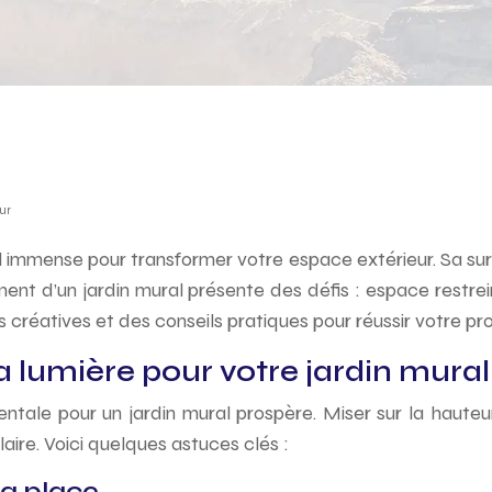
mur
l immense pour transformer votre espace extérieur. Sa sur
t d’un jardin mural présente des défis : espace restrein
créatives et des conseils pratiques pour réussir votre pro
a lumière pour votre jardin mural
ntale pour un jardin mural prospère. Miser sur la hauteur 
aire. Voici quelques astuces clés :
la place