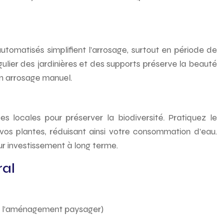
utomatisés simplifient l’arrosage, surtout en période de
ulier des jardinières et des supports préserve la beauté
un arrosage manuel.
s locales pour préserver la biodiversité. Pratiquez le
vos plantes, réduisant ainsi votre consommation d’eau.
ur investissement à long terme.
ral
l et l’aménagement paysager)