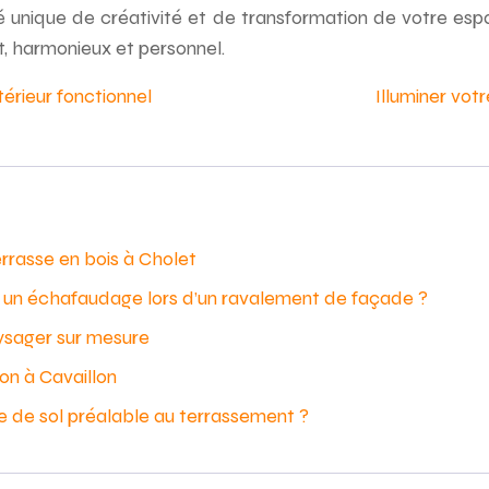
 unique de créativité et de transformation de votre espace
t, harmonieux et personnel.
érieur fonctionnel
Illuminer votr
errasse en bois à Cholet
er un échafaudage lors d’un ravalement de façade ?
ysager sur mesure
on à Cavaillon
e de sol préalable au terrassement ?