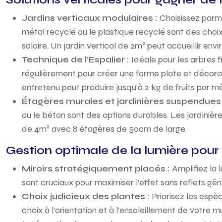
Jardins verticaux modulaires :
Choisissez parmi
métal recyclé ou le plastique recyclé sont des choi
solaire. Un jardin vertical de 2m² peut accueillir envi
Technique de l’Espalier :
Idéale pour les arbres f
régulièrement pour créer une forme plate et décorati
entretenu peut produire jusqu’à 2 kg de fruits par mèt
Étagères murales et jardinières suspendues
ou le béton sont des options durables. Les jardinièr
de 4m² avec 8 étagères de 50cm de large.
Gestion optimale de la lumière pour 
Miroirs stratégiquement placés :
Amplifiez la 
sont cruciaux pour maximiser l’effet sans reflets gê
Choix judicieux des plantes :
Priorisez les espè
choix à l’orientation et à l’ensoleillement de votr