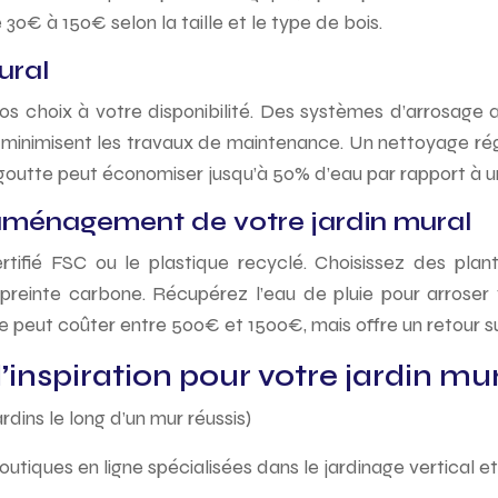
 30€ à 150€ selon la taille et le type de bois.
ural
os choix à votre disponibilité. Des systèmes d’arrosage a
 minimisent les travaux de maintenance. Un nettoyage rég
goutte peut économiser jusqu’à 50% d’eau par rapport à 
’aménagement de votre jardin mural
ifié FSC ou le plastique recyclé. Choisissez des plante
preinte carbone. Récupérez l’eau de pluie pour arroser 
ie peut coûter entre 500€ et 1500€, mais offre un retour s
inspiration pour votre jardin mu
dins le long d’un mur réussis)
ou boutiques en ligne spécialisées dans le jardinage vertica