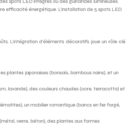
 des spots LED intégrés ou des guirlandes lumineuses.
re efficacité énergétique. L’installation de 5 spots LED
ts. L’intégration d’éléments décoratifs joue un rôle clé
s plantes japonaises (bonsaïs, bambous nains), et un
, lavande), des couleurs chaudes (ocre, terracotta) et
matites), un mobilier romantique (bancs en fer forgé,
métal, verre, béton), des plantes aux formes