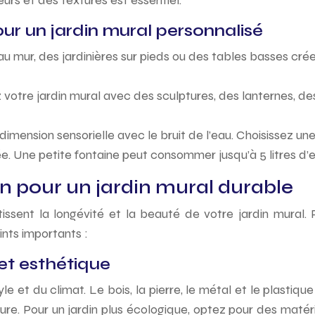
urs et des textures est essentiel.
ur un jardin mural personnalisé
u mur, des jardinières sur pieds ou des tables basses crée
 votre jardin mural avec des sculptures, des lanternes, d
dimension sensorielle avec le bruit de l’eau. Choisissez une
. Une petite fontaine peut consommer jusqu’à 5 litres d’e
n pour un jardin mural durable
ssent la longévité et la beauté de votre jardin mural. P
ints importants :
 et esthétique
et du climat. Le bois, la pierre, le métal et le plastique
ure. Pour un jardin plus écologique, optez pour des maté