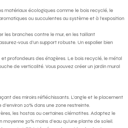
Les matériaux écologiques comme le bois recyclé, le
 aromatiques ou succulentes au système et à l’exposition
r les branches contre le mur, en les taillant
assurez-vous d’un support robuste. Un espalier bien
 et profondeurs des étagères. Le bois recyclé, le métal
ouche de verticalité. Vous pouvez créer un jardin mural
açant des miroirs réfléchissants. L’angle et le placement
se d’environ 20% dans une zone restreinte.
ères, les hostas ou certaines clématites. Adaptez le
en moyenne 30% moins d’eau qu’une plante de soleil.