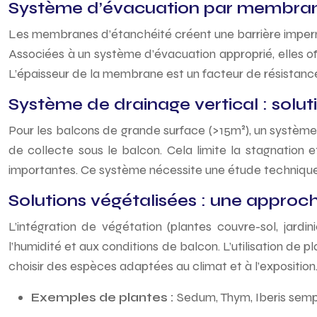
Système d’évacuation par membrane
Les membranes d’étanchéité créent une barrière imperméa
Associées à un système d’évacuation approprié, elles of
L’épaisseur de la membrane est un facteur de résistanc
Système de drainage vertical : solut
Pour les balcons de grande surface (>15m²), un système d
de collecte sous le balcon. Cela limite la stagnation e
importantes. Ce système nécessite une étude technique
Solutions végétalisées : une approc
L’intégration de végétation (plantes couvre-sol, jardi
l’humidité et aux conditions de balcon. L’utilisation de p
choisir des espèces adaptées au climat et à l’exposition
Exemples de plantes :
Sedum, Thym, Iberis semp