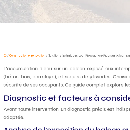
/
Construction et rénovation
/ Solutions techniques pour l’évacuation d’eau sur balcon ex
L’accumulation d’eau sur un balcon exposé aux intempé
(béton, bois, carrelage), et risques de glissades. Chois
sécurité de ses occupants. Ce guide complet explore les
Diagnostic et facteurs à consid
Avant toute intervention, un diagnostic précis est indisp
adaptée.
Analyse de l’exposition du balcon a