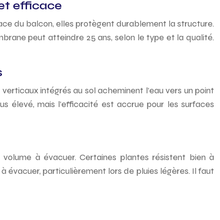
t efficace
ace du balcon, elles protègent durablement la structure.
rane peut atteindre 25 ans, selon le type et la qualité.
s
 verticaux intégrés au sol acheminent l’eau vers un point
us élevé, mais l’efficacité est accrue pour les surfaces
le volume à évacuer. Certaines plantes résistent bien à
à évacuer, particulièrement lors de pluies légères. Il faut