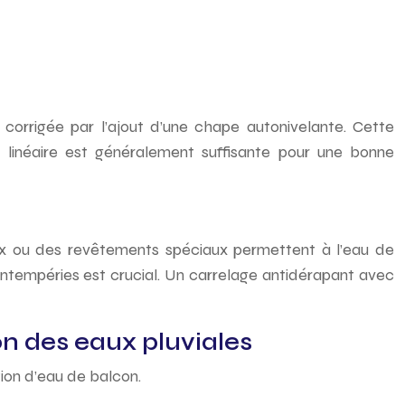
 corrigée par l’ajout d’une chape autonivelante. Cette
 linéaire est généralement suffisante pour une bonne
x ou des revêtements spéciaux permettent à l’eau de
x intempéries est crucial. Un carrelage antidérapant avec
n des eaux pluviales
tion d’eau de balcon.