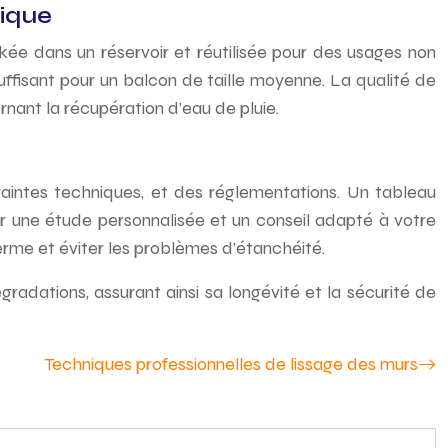
mique
ockée dans un réservoir et réutilisée pour des usages non
ffisant pour un balcon de taille moyenne. La qualité de
rnant la récupération d’eau de pluie.
raintes techniques, et des réglementations. Un tableau
our une étude personnalisée et un conseil adapté à votre
g terme et éviter les problèmes d’étanchéité.
adations, assurant ainsi sa longévité et la sécurité de
Techniques professionnelles de lissage des murs