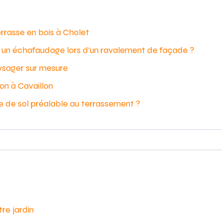
errasse en bois à Cholet
er un échafaudage lors d’un ravalement de façade ?
ysager sur mesure
on à Cavaillon
e de sol préalable au terrassement ?
re jardin