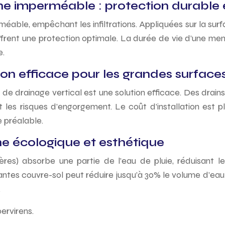
 imperméable : protection durable e
ble, empêchant les infiltrations. Appliquées sur la surf
frent une protection optimale. La durée de vie d’une memb
e.
ion efficace pour les grandes surface
e drainage vertical est une solution efficace. Des drains
t les risques d’engorgement. Le coût d’installation est pl
 préalable.
he écologique et esthétique
nières) absorbe une partie de l’eau de pluie, réduisant 
lantes couvre-sol peut réduire jusqu’à 30% le volume d’eau 
.
ervirens.