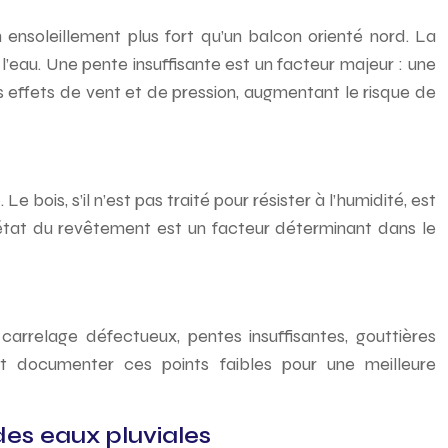
 ensoleillement plus fort qu’un balcon orienté nord. La
l’eau. Une pente insuffisante est un facteur majeur : une
effets de vent et de pression, augmentant le risque de
bois, s’il n’est pas traité pour résister à l’humidité, est
 L’état du revêtement est un facteur déterminant dans le
 carrelage défectueux, pentes insuffisantes, gouttières
t documenter ces points faibles pour une meilleure
es eaux pluviales