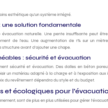
moins esthétique qu’un système intégré.
: une solution fondamentale
évacuation naturelle. Une pente insuffisante peut être
ulement de l’eau. Une augmentation de 1% sur un mètre
la structure avant d’ajouter une chape.
ables : sécurité et évacuation
ent sécurité et évacuation. Des dalles en béton poreu
hoisir un matériau adapté à la charge et à l’exposition au
oix du revêtement dépendra du style et du budget.
 et écologiques pour l’évacuatio
nement, sont de plus en plus utilisées pour gérer l’évacua