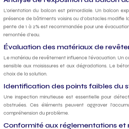
L’orientation du balcon est primordiale. Un balcon exp
présence de bâtiments voisins ou d’obstacles modifie la 
pente de 1 à 2% est recommandée pour une évacuation n
remontée d’eau.
Évaluation des matériaux de revêtem
Le matériau de revêtement influence l’évacuation. Un carre
sensible aux moisissures et aux dégradations. Le béton 
choix de la solution.
Identification des points faibles du
Une inspection minutieuse est essentielle pour détecte
obstruées. Ces éléments peuvent aggraver l’accumu
compréhension du problème.
Conformité aux réglementations et n