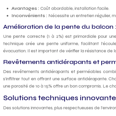
Avantages :
Coût abordable, installation facile.
Inconvénients :
Nécessite un entretien régulier, 
Amélioration de la pente du balcon 
Une pente correcte (1 à 2%) est primordiale pour une 
technique crée une pente uniforme, facilitant l’éco
évacuation. Il est important de vérifier la résistance de 
Revêtements antidérapants et permé
Des revêtements antidérapants et perméables combin
s’infiltrer tout en offrant une surface antidérapante. C
une porosité de 10 à 15% offre un bon compromis. Le ch
Solutions techniques innovantes
Des solutions innovantes, plus respectueuses de l’environ