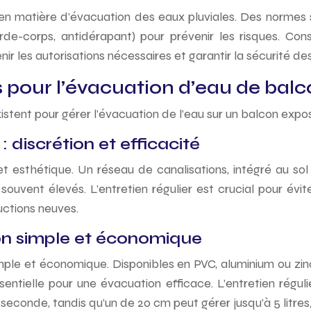
s en matière d’évacuation des eaux pluviales. Des norme
rde-corps, antidérapant) pour prévenir les risques. Co
ir les autorisations nécessaires et garantir la sécurité d
 pour l’évacuation d’eau de bal
xistent pour gérer l’évacuation de l’eau sur un balcon expo
 discrétion et efficacité
t esthétique. Un réseau de canalisations, intégré au sol
 souvent élevés. L’entretien régulier est crucial pour évi
uctions neuves.
ion simple et économique
ple et économique. Disponibles en PVC, aluminium ou zinc, 
tielle pour une évacuation efficace. L’entretien régulie
/seconde, tandis qu’un de 20 cm peut gérer jusqu’à 5 litres