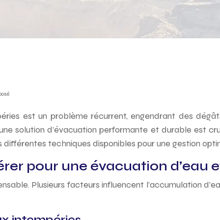
posé
ries est un problème récurrent, engendrant des dégâts 
ir une solution d’évacuation performante et durable est cr
 différentes techniques disponibles pour une gestion optim
érer pour une évacuation d’eau e
ensable. Plusieurs facteurs influencent l’accumulation d’eau
ux intempéries