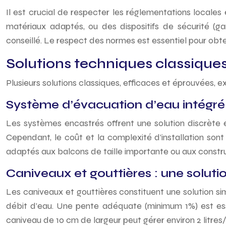
Il est crucial de respecter les réglementations locale
matériaux adaptés, ou des dispositifs de sécurité (ga
conseillé. Le respect des normes est essentiel pour obten
Solutions techniques classiques
Plusieurs solutions classiques, efficaces et éprouvées, e
Système d’évacuation d’eau intégré :
Les systèmes encastrés offrent une solution discrète e
Cependant, le coût et la complexité d’installation sont
adaptés aux balcons de taille importante ou aux constr
Caniveaux et gouttières : une solut
Les caniveaux et gouttières constituent une solution sim
débit d’eau. Une pente adéquate (minimum 1%) est essen
caniveau de 10 cm de largeur peut gérer environ 2 litres