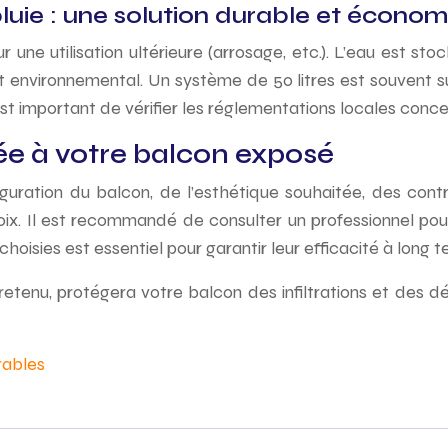
luie : une solution durable et écono
une utilisation ultérieure (arrosage, etc.). L’eau est st
t environnemental. Un système de 50 litres est souvent su
st important de vérifier les réglementations locales conce
tée à votre balcon exposé
guration du balcon, de l’esthétique souhaitée, des cont
 choix. Il est recommandé de consulter un professionnel p
s choisies est essentiel pour garantir leur efficacité à lon
enu, protégera votre balcon des infiltrations et des dégr
rables