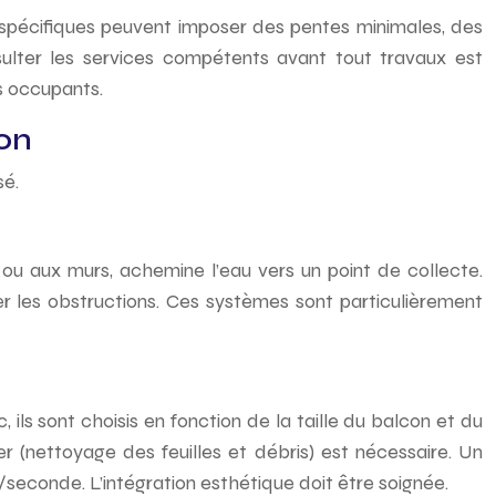
s spécifiques peuvent imposer des pentes minimales, des
nsulter les services compétents avant tout travaux est
es occupants.
con
sé.
 ou aux murs, achemine l’eau vers un point de collecte.
ter les obstructions. Ces systèmes sont particulièrement
ils sont choisis en fonction de la taille du balcon et du
r (nettoyage des feuilles et débris) est nécessaire. Un
/seconde. L’intégration esthétique doit être soignée.