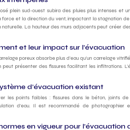
osé plein sud-ouest subira des pluies plus intenses et un
force et la direction du vent, impactant la stagnation de 
aturelle. La hauteur des murs adjacents peut créer des 
ent et leur impact sur l’évacuation
lage poreux absorbe plus d’eau qu’un carrelage vitrifié. Le 
peut présenter des fissures facilitant les infiltrations.
 système d’évacuation existant
r les points faibles : fissures dans le béton, joints de
lation d’eau. Il est recommandé de photographier e
ormes en vigueur pour l’évacuation d