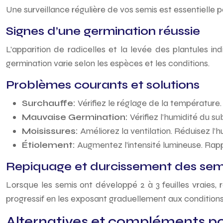
Une surveillance régulière de vos semis est essentielle 
Signes d’une germination réussie
L’apparition de radicelles et la levée des plantules 
germination varie selon les espèces et les conditions.
Problèmes courants et solutions
Surchauffe:
Vérifiez le réglage de la température
Mauvaise Germination:
Vérifiez l’humidité du 
Moisissures:
Améliorez la ventilation. Réduisez l’h
Étiolement:
Augmentez l’intensité lumineuse. Rapp
Repiquage et durcissement des semi
Lorsque les semis ont développé 2 à 3 feuilles vraies, 
progressif en les exposant graduellement aux conditions 
Alternatives et compléments p