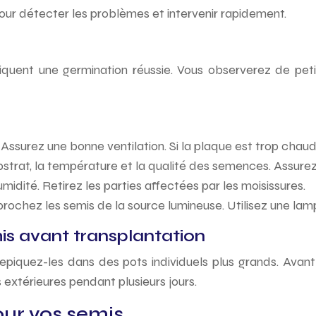
pour détecter les problèmes et intervenir rapidement.
indiquent une germination réussie. Vous observerez de p
. Assurez une bonne ventilation. Si la plaque est trop cha
substrat, la température et la qualité des semences. Assur
umidité. Retirez les parties affectées par les moisissures.
rochez les semis de la source lumineuse. Utilisez une lamp
s avant transplantation
repiquez-les dans des pots individuels plus grands. Avan
extérieures pendant plusieurs jours.
our vos semis