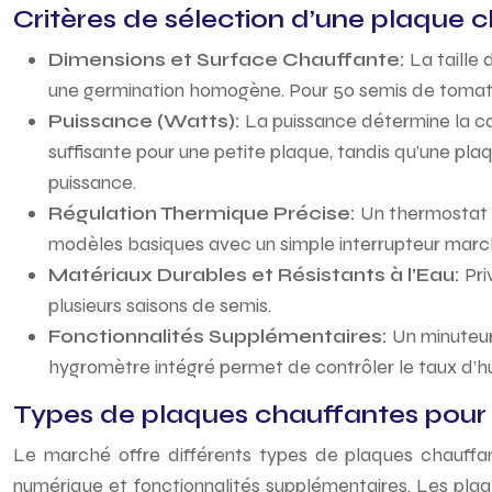
Critères de sélection d’une plaque 
Dimensions et Surface Chauffante:
La taille
une germination homogène. Pour 50 semis de toma
Puissance (Watts):
La puissance détermine la c
suffisante pour une petite plaque, tandis qu’une pla
puissance.
Régulation Thermique Précise:
Un thermostat n
modèles basiques avec un simple interrupteur marche
Matériaux Durables et Résistants à l’Eau:
Pri
plusieurs saisons de semis.
Fonctionnalités Supplémentaires:
Un minuteur
hygromètre intégré permet de contrôler le taux d’hu
Types de plaques chauffantes pour
Le marché offre différents types de plaques chauffant
numérique et fonctionnalités supplémentaires. Les plaq