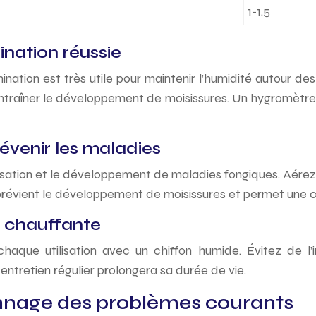
1-1.5
ination réussie
ation est très utile pour maintenir l’humidité autour de
entraîner le développement de moisissures. Un hygromètre v
évenir les maladies
ensation et le développement de maladies fongiques. Aére
air prévient le développement de moisissures et permet une 
e chauffante
aque utilisation avec un chiffon humide. Évitez de l’
entretien régulier prolongera sa durée de vie.
annage des problèmes courants