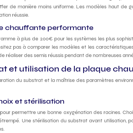
ffer de manière moins uniforme. Les modèles haut de ga
tion réussie.
ue chauffante performante
amme à plus de 200€ pour les systèmes les plus sophisti
ésitez pas à comparer les modèles et les caractéristiques
de réaliser des semis réussis pendant de nombreuses anné
t et utilisation de la plaque cha
aration du substrat et la maîtrise des paramètres enviro
ix et stérilisation
ré pour permettre une bonne oxygénation des racines. Cho
étrempé. Une stérilisation du substrat avant utilisation
s.