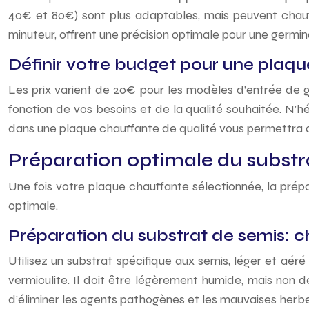
40€ et 80€) sont plus adaptables, mais peuvent chau
minuteur, offrent une précision optimale pour une germina
Définir votre budget pour une plaq
Les prix varient de 20€ pour les modèles d’entrée de g
fonction de vos besoins et de la qualité souhaitée. N’h
dans une plaque chauffante de qualité vous permettra 
Préparation optimale du substra
Une fois votre plaque chauffante sélectionnée, la prép
optimale.
Préparation du substrat de semis: cho
Utilisez un substrat spécifique aux semis, léger et aé
vermiculite. Il doit être légèrement humide, mais non d
d’éliminer les agents pathogènes et les mauvaises herbe