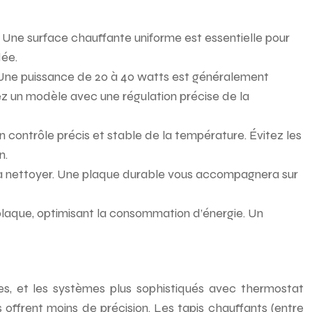
. Une surface chauffante uniforme est essentielle pour
ée.
 Une puissance de 20 à 40 watts est généralement
sez un modèle avec une régulation précise de la
 contrôle précis et stable de la température. Évitez les
n.
ile à nettoyer. Une plaque durable vous accompagnera sur
 plaque, optimisant la consommation d’énergie. Un
les, et les systèmes plus sophistiqués avec thermostat
offrent moins de précision. Les tapis chauffants (entre