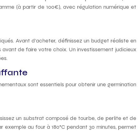
mme (à partir de 100€), avec régulation numérique et
qués. Avant d’acheter, définissez un budget réaliste en
 avant de faire votre choix. Un investissement judicieux
es.
uffante
nnementaux sont essentiels pour obtenir une germination
isissez un substrat composé de tourbe, de perlite et de
, par exemple au four à 180°C pendant 30 minutes, permet