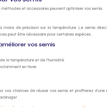
es méthodes et accessoires peuvent optimiser vos semis.
s moins de précision sur la température. Le semis direc
nces peut être nécessaire pour certaines espèces.
améliorer vos semis
 de la température et de l’humidité.
 notamment en hiver.
ez vos chances de réussir vos semis et profiterez d’une
jardinage!