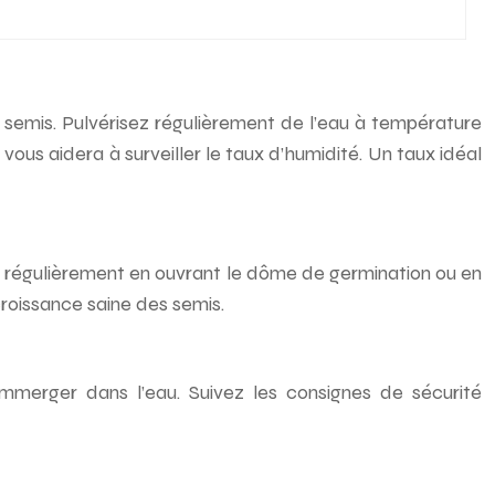
s semis. Pulvérisez régulièrement de l’eau à température
ous aidera à surveiller le taux d’humidité. Un taux idéal
z régulièrement en ouvrant le dôme de germination ou en
croissance saine des semis.
immerger dans l’eau. Suivez les consignes de sécurité