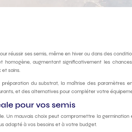
 Pour réussir ses semis, même en hiver ou dans des condit
 et homogène, augmentant significativement les chanc
 et sains.
préparation du substrat, la maîtrise des paramètres env
rants, et des alternatives pour compléter votre équipeme
éale pour vos semis
e. Un mauvais choix peut compromettre la germination et
lus adapté à vos besoins et à votre budget.