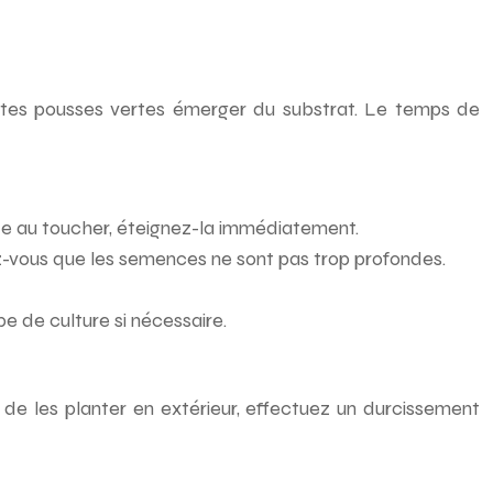
etites pousses vertes émerger du substrat. Le temps de
ude au toucher, éteignez-la immédiatement.
ez-vous que les semences ne sont pas trop profondes.
e de culture si nécessaire.
t de les planter en extérieur, effectuez un durcissement