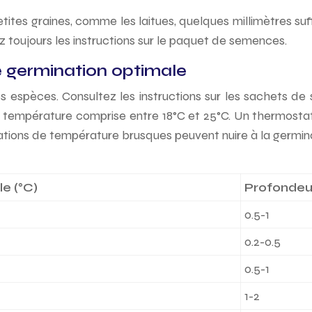
tes graines, comme les laitues, quelques millimètres suff
toujours les instructions sur le paquet de semences.
 germination optimale
s espèces. Consultez les instructions sur les sachets d
 température comprise entre 18°C et 25°C. Un thermosta
ations de température brusques peuvent nuire à la germina
e (°C)
Profondeu
0.5-1
0.2-0.5
0.5-1
1-2