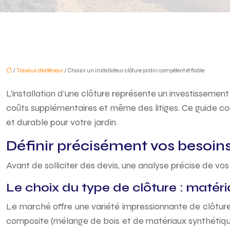
/
Travaux d'extérieur
/ Choisir un installateur clôture jardin compétent et fiable
L’installation d’une clôture représente un investissemen
coûts supplémentaires et même des litiges. Ce guide comp
et durable pour votre jardin.
Définir précisément vos besoin
Avant de solliciter des devis, une analyse précise de vos 
Le choix du type de clôture : matér
Le marché offre une variété impressionnante de clôtures : 
composite (mélange de bois et de matériaux synthétiques