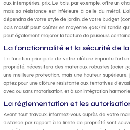
aux intempéries, prix. Le bois, par exemple, offre un ch
mais sa résistance est inférieure à celle du métal. L’
dépendra de votre style de jardin, de votre budget (co
bois massif peut coûter en moyenne 40€/ml tandis qu’un
peut également majorer la facture de plusieurs centaine
La fonctionnalité et la sécurité de la
La fonction principale de votre clôture impacte fortem
propriété, nécessitera des matériaux robustes (acier 
une meilleure protection, mais une hauteur supérieure, j
optez pour une clôture résistante aux tentatives d’évasio
avec ou sans motorisation, et à son intégration harmonie
La réglementation et les autorisatio
Avant tout travaux, informez-vous auprès de votre mairi
distance par rapport à la limite de propriété sont sou