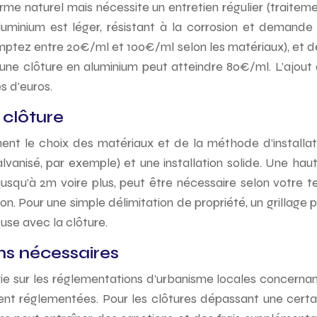
arme naturel mais nécessite un entretien régulier (traiteme
aluminium est léger, résistant à la corrosion et demande 
mptez entre 20€/ml et 100€/ml selon les matériaux), et de
e clôture en aluminium peut atteindre 80€/ml. L’ajout d
s d’euros.
 clôture
ent le choix des matériaux et de la méthode d’installat
galvanisé, par exemple) et une installation solide. Une 
usqu’à 2m voire plus, peut être nécessaire selon votre ter
n. Pour une simple délimitation de propriété, un grillage 
use avec la clôture.
ns nécessaires
e sur les réglementations d’urbanisme locales concernant
vent réglementées. Pour les clôtures dépassant une certa