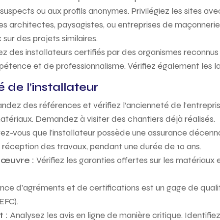
 suspects ou aux profils anonymes. Privilégiez les sites av
s architectes, paysagistes, ou entreprises de maçonnerie
sur des projets similaires.
 des installateurs certifiés par des organismes reconnu
pétence et de professionnalisme. Vérifiez également les la
té de l’installateur
dez des références et vérifiez l’ancienneté de l’entrepr
atériaux. Demandez à visiter des chantiers déjà réalisés.
ez-vous que l’installateur possède une assurance décennal
réception des travaux, pendant une durée de 10 ans.
d’œuvre :
Vérifiez les garanties offertes sur les matériaux
nce d’agréments et de certifications est un gage de qualit
PEFC).
t :
Analysez les avis en ligne de manière critique. Identifiez