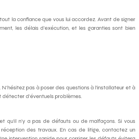
 surtout la confiance que vous lui accordez. Avant de signer
ment, les délais d’exécution, et les garanties sont bien
. N’hésitez pas à poser des questions à l’installateur et à
t détecter d’éventuels problèmes.
 et qu’il n’y a pas de défauts ou de malfaçons. Si vous
 réception des travaux. En cas de litige, contactez un
Une intervention rapide pour corriger les défauts évitera