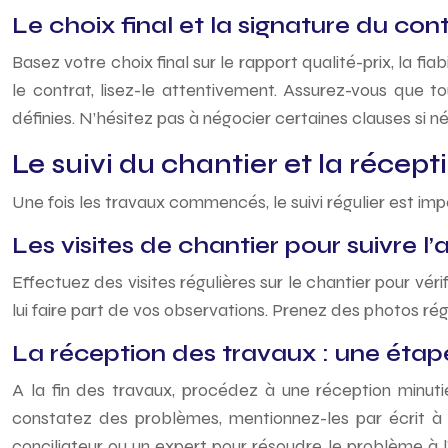
Le choix final et la signature du cont
Basez votre choix final sur le rapport qualité-prix, la fia
le contrat, lisez-le attentivement. Assurez-vous que to
définies. N’hésitez pas à négocier certaines clauses si né
Le suivi du chantier et la récep
Une fois les travaux commencés, le suivi régulier est imp
Les visites de chantier pour suivre
Effectuez des visites régulières sur le chantier pour véri
lui faire part de vos observations. Prenez des photos 
La réception des travaux : une étape
A la fin des travaux, procédez à une réception minutie
constatez des problèmes, mentionnez-les par écrit à l
conciliateur ou un expert pour résoudre le problème à l’