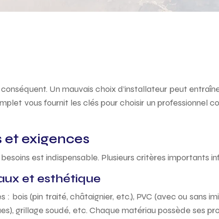
t conséquent. Un mauvais choix d’installateur peut entraî
let vous fournit les clés pour choisir un professionnel co
s et exigences
besoins est indispensable. Plusieurs critères importants in
iaux et esthétique
bois (pin traité, châtaignier, etc.), PVC (avec ou sans imit
), grillage soudé, etc. Chaque matériau possède ses propr