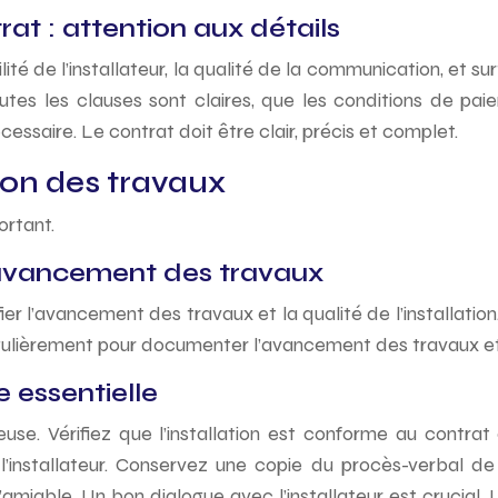
rat : attention aux détails
bilité de l’installateur, la qualité de la communication, et
utes les clauses sont claires, que les conditions de paie
cessaire. Le contrat doit être clair, précis et complet.
tion des travaux
ortant.
 l’avancement des travaux
fier l’avancement des travaux et la qualité de l’installation
régulièrement pour documenter l’avancement des travaux e
 essentielle
use. Vérifiez que l’installation est conforme au contrat
’installateur. Conservez une copie du procès-verbal de
amiable. Un bon dialogue avec l’installateur est crucial. 