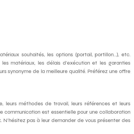
riaux souhaités, les options (portail, portillon…), etc.
les matériaux, les délais d’exécution et les garanties
ours synonyme de la meilleure qualité. Préférez une offre
e, leurs méthodes de travail, leurs références et leurs
ne communication est essentielle pour une collaboration
x. N’hésitez pas à leur demander de vous présenter des