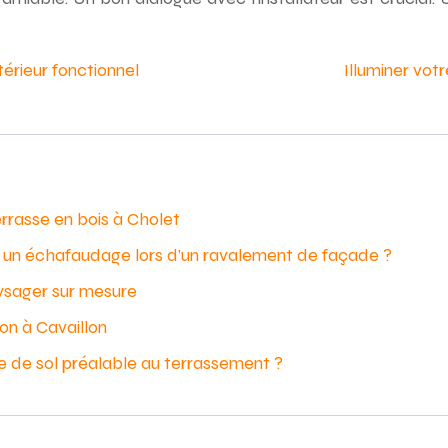
érieur fonctionnel
Illuminer votr
errasse en bois à Cholet
er un échafaudage lors d’un ravalement de façade ?
ysager sur mesure
on à Cavaillon
e de sol préalable au terrassement ?