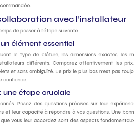
 recommandée.
collaboration avec l’installateur
 temps de passer à l’étape suivante.
un élément essentiel
ant le type de clôture, les dimensions exactes, les maté
llateurs différents. Comparez attentivement les prix, 
ets et sans ambiguïté. Le prix le plus bas n’est pas touj
e confiance.
 : une étape cruciale
ionnés. Posez des questions précises sur leur expérienc
oins et leur capacité à répondre à vos questions. Une bon
ance que vous leur accordez sont des aspects fondamentau