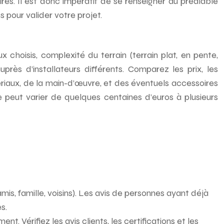
es. Il est donc impératif de se renseigner au préalable
pour valider votre projet.
choisis, complexité du terrain (terrain plat, en pente,
uprès d’installateurs différents. Comparez les prix, les
ériaux, de la main-d’œuvre, et des éventuels accessoires
ure peut varier de quelques centaines d’euros à plusieurs
 famille, voisins). Les avis de personnes ayant déjà
s.
. Vérifiez les avis clients, les certifications et les