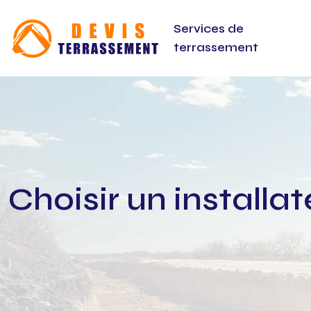
Services de
terrassement
Choisir un installa