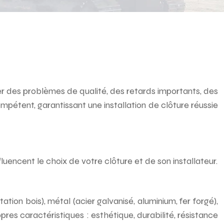
ner des problèmes de qualité, des retards importants, des
mpétent, garantissant une installation de clôture réussie
fluencent le choix de votre clôture et de son installateur.
ation bois), métal (acier galvanisé, aluminium, fer forgé),
es caractéristiques : esthétique, durabilité, résistance