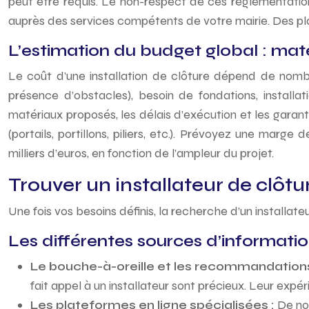
peut être requis. Le non-respect de ces réglementation
auprès des services compétents de votre mairie. Des pl
L’estimation du budget global : mat
Le coût d’une installation de clôture dépend de nombre
présence d’obstacles), besoin de fondations, installati
matériaux proposés, les délais d’exécution et les garan
(portails, portillons, piliers, etc.). Prévoyez une marg
milliers d’euros, en fonction de l’ampleur du projet.
Trouver un installateur de clôtur
Une fois vos besoins définis, la recherche d’un installa
Les différentes sources d’informatio
Le bouche-à-oreille et les recommandation
fait appel à un installateur sont précieux. Leur exp
Les plateformes en ligne spécialisées :
De nom