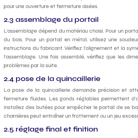
pour une ouverture et fermeture aisées.
2.3 assemblage du portail
L’assemblage dépend du matériau choisi. Pour un portail 
du bois. Pour un portail en métal, utilisez une soud
instructions du fabricant. Vérifiez l’alignement et la s
l’assemblage. Une fois assemblé, vérifiez que les dim
problèmes par la suite.
2.4 pose de la quincaillerie
La pose de la quincaillerie demande précision et att
fermeture fluides. Les gonds réglables permettent d’aju
Installez des butées pour empêcher le portail de se ba
charnières peut entraîner un frottement ou un jeu excessif
2.5 réglage final et finition