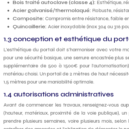
Bois traité autoclave (classe 4):
Esthétique, rés
Acier galvanisé/thermolaqué:
Robuste, résist
Composite:
Compromis entre résistance, faible e
Quincaillerie:
Acier inoxydable (inox 304 ou 316 pou
1.3 conception et esthétique du port
L’esthétique du portail doit s’harmoniser avec votre ma
pour une sécurité basique, une serrure encastrée plus
supplémentaire de 500 à 1500€ pour l’automatisation). 
matériau choisi. Un portail de 2 mètres de haut nécessit
1,5 mètres pour une maniabilité optimale.
1.4 autorisations administratives
Avant de commencer les travaux, renseignez-vous auprès
(hauteur, matériaux, proximité de la voie publique), u
prendre plusieurs semaines, voire plusieurs mois, selo