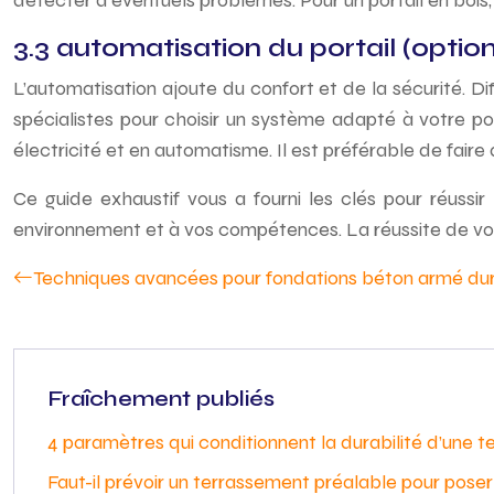
détecter d’éventuels problèmes. Pour un portail en bois
3.3 automatisation du portail (option
L’automatisation ajoute du confort et de la sécurité. 
spécialistes pour choisir un système adapté à votre po
électricité et en automatisme. Il est préférable de faire
Ce guide exhaustif vous a fourni les clés pour réussir 
environnement et à vos compétences. La réussite de votre
Techniques avancées pour fondations béton armé du
Fraîchement publiés
4 paramètres qui conditionnent la durabilité d’une t
Faut-il prévoir un terrassement préalable pour pos