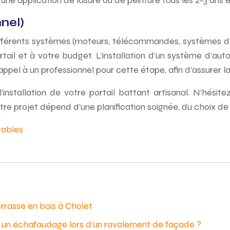
, une application de lasure ou de peinture tous les 2-3 an
nel)
Différents systèmes (moteurs, télécommandes, systèmes d
rtail et à votre budget. L’installation d’un système d’au
 appel à un professionnel pour cette étape, afin d’assurer 
l’installation de votre portail battant artisanal. N’hési
 projet dépend d’une planification soignée, du choix de m
rables
errasse en bois à Cholet
er un échafaudage lors d’un ravalement de façade ?