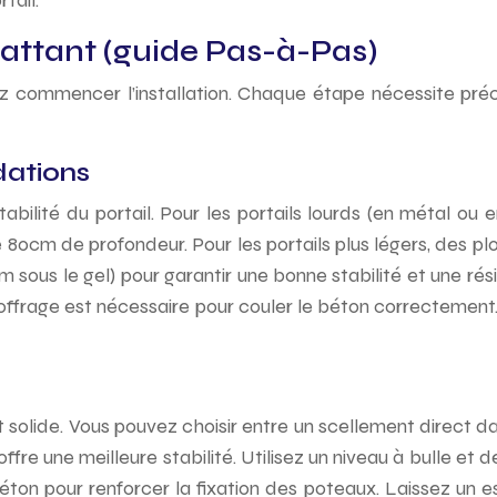
tail.
 battant (guide Pas-à-Pas)
commencer l’installation. Chaque étape nécessite précision
dations
stabilité du portail. Pour les portails lourds (en métal o
cm de profondeur. Pour les portails plus légers, des plo
 sous le gel) pour garantir une bonne stabilité et une rés
 coffrage est nécessaire pour couler le béton correcteme
solide. Vous pouvez choisir entre un scellement direct da
fre une meilleure stabilité. Utilisez un niveau à bulle et d
béton pour renforcer la fixation des poteaux. Laissez un 