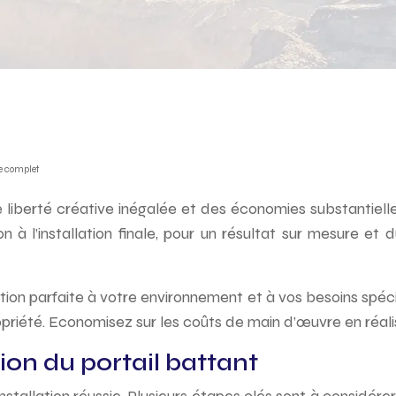
de complet
e liberté créative inégalée et des économies substantiell
 l’installation finale, pour un résultat sur mesure et 
tion parfaite à votre environnement et à vos besoins spéci
priété. Economisez sur les coûts de main d’œuvre en réali
ion du portail battant