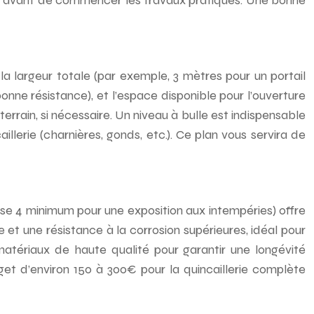
érer avant de commencer les travaux pratiques. Une bonne
a largeur totale (par exemple, 3 mètres pour un portail
nne résistance), et l’espace disponible pour l’ouverture
rrain, si nécessaire. Un niveau à bulle est indispensable
aillerie (charnières, gonds, etc.). Ce plan vous servira de
asse 4 minimum pour une exposition aux intempéries) offre
 et une résistance à la corrosion supérieures, idéal pour
matériaux de haute qualité pour garantir une longévité
dget d’environ 150 à 300€ pour la quincaillerie complète