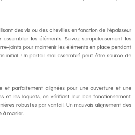
isant des vis ou des chevilles en fonction de l’épaisseur
ur assembler les éléments. Suivez scrupuleusement les
serre-joints pour maintenir les éléments en place pendant
n initial. Un portail mal assemblé peut être source de
ue et parfaitement alignées pour une ouverture et une
es et les loquets, en vérifiant leur bon fonctionnement.
rnières robustes par vantail. Un mauvais alignement des
e à manier.