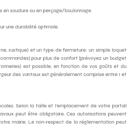
ces en soudure ou en perçage/boulonnage.
ur une durabilité optimale.
rne, rustique) et un type de fermeture: un simple loquet
élécommandes) pour plus de confort (prévoyez un budget
ronneries) est possible, en fonction de vos goûts et du
 largeur des vantaux est généralement comprise entre 1 et
ales. Selon la taille et l’emplacement de votre portail
ravaux peut être obligatoire. Ces autorisations peuvent
 votre mairie. Le non-respect de la réglementation peut