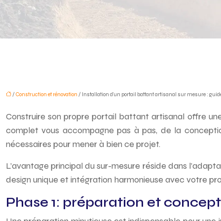
/
Construction et rénovation
/ Installation d’un portail battant artisanal sur mesure : gui
Construire son propre portail battant artisanal offre un
complet vous accompagne pas à pas, de la conception à
nécessaires pour mener à bien ce projet.
L’avantage principal du sur-mesure réside dans l’adapta
design unique et intégration harmonieuse avec votre pro
Phase 1: préparation et concept