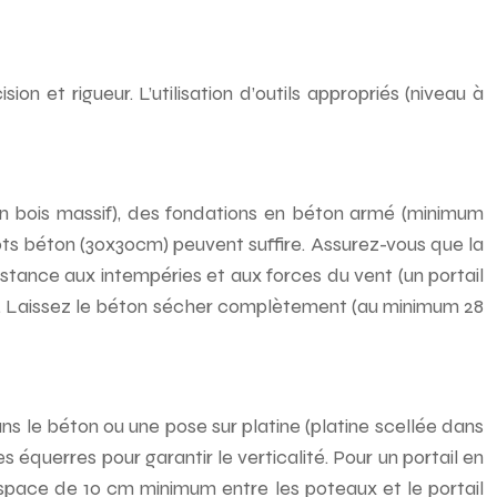
 et rigueur. L’utilisation d’outils appropriés (niveau à
u en bois massif), des fondations en béton armé (minimum
ts béton (30x30cm) peuvent suffire. Assurez-vous que la
istance aux intempéries et aux forces du vent (un portail
nt. Laissez le béton sécher complètement (au minimum 28
ns le béton ou une pose sur platine (platine scellée dans
es équerres pour garantir le verticalité. Pour un portail en
espace de 10 cm minimum entre les poteaux et le portail