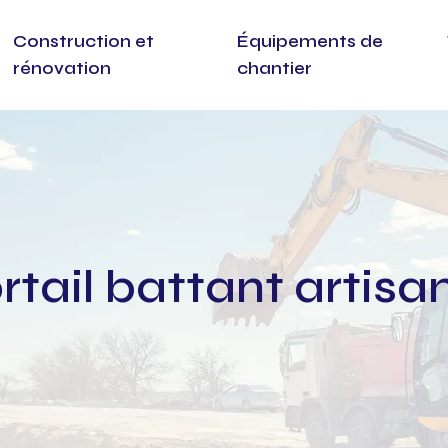
Construction et
Équipements de
rénovation
chantier
ortail battant artisa