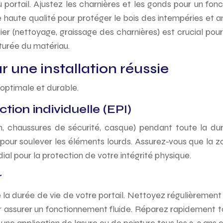
du portail. Ajustez les charnières et les gonds pour un fon
haute qualité pour protéger le bois des intempéries et amé
lier (nettoyage, graissage des charnières) est crucial pour
turée du matériau.
r une installation réussie
 optimale et durable.
tion individuelle (EPI)
, chaussures de sécurité, casque) pendant toute la dur
our soulever les éléments lourds. Assurez-vous que la zo
al pour la protection de votre intégrité physique.
r
la durée de vie de votre portail. Nettoyez régulièrement l
ur assurer un fonctionnement fluide. Réparez rapidement to