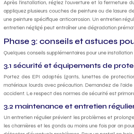
Après l’installation, réglez l’ouverture et la fermeture 
appliquez plusieurs couches de peinture ou de lasure de 
une peinture spécifique anticorrosion. Un entretien régu
entretien négligé peut entraîner une dégradation préma
Phase 3: conseils et astuces pou
Quelques conseils supplémentaires pour une installation
3.1 sécurité et équipements de protec
Portez des EPI adaptés (gants, lunettes de protection
matériaux lourds avec précaution. Demandez de l’aide p
accident. Le respect des normes de sécurité est primordi
3.2 maintenance et entretien régulie
Un entretien régulier prévient les problèmes et prolonge 
les charnières et les gonds au moins une fois par an po