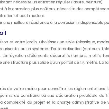
istant, nécessite un entretien régulier (lasure, peinture).
ant à la corrosion, plus coûteux, nécessite des compéten
ntretien et coût modéré.
r une meilleure résistance à la corrosion) indispensable po
ail
ison et votre jardin. Choisissez un style (classique, mode
 sécurisante, ou un système d’automatisation (moteurs, t
L’intégration d’éléments décoratifs (lambris, motifs, fer
e une structure plus solide qu’un portail de 1,5 mètre. La
 de votre mairie pour connaître les réglementations loc
n permis de construire ou une déclaration préalable de t
n la complexité du projet et la charge administrative de