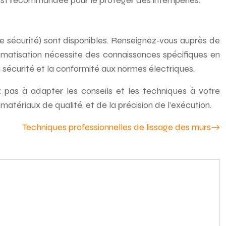
s est recommandée pour le protéger des intempéries.
e sécurité) sont disponibles. Renseignez-vous auprès de
tomatisation nécessite des connaissances spécifiques en
la sécurité et la conformité aux normes électriques.
tez pas à adapter les conseils et les techniques à votre
atériaux de qualité, et de la précision de l’exécution.
Techniques professionnelles de lissage des murs