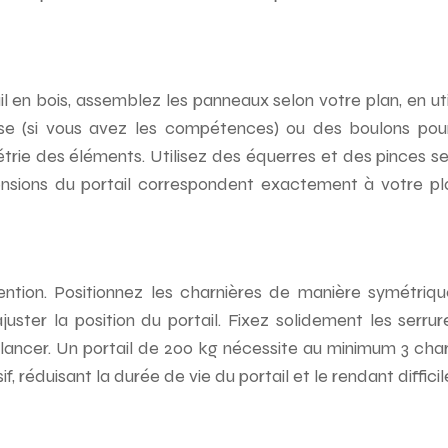
en bois, assemblez les panneaux selon votre plan, en util
euse (si vous avez les compétences) ou des boulons po
ymétrie des éléments. Utilisez des équerres et des pinces 
ensions du portail correspondent exactement à votre pla
ention. Positionnez les charnières de manière symétriq
ster la position du portail. Fixez solidement les serrur
lancer. Un portail de 200 kg nécessite au minimum 3 cha
, réduisant la durée de vie du portail et le rendant difficil